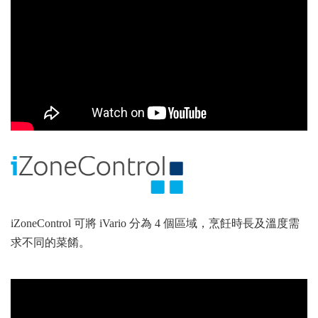
iZoneControl 可將 iVario 分為 4 個區域，烹飪時長及溫度需
求不同的菜餚。