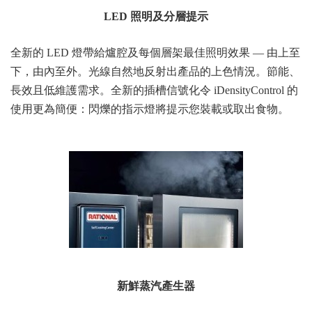
LED 照明及分層提示
​全新的 LED 燈帶給爐腔及每個層架最佳照明效果 — 由上至
下，由內至外。光線自然地反射出產品的上色情況。節能、
長效且低維護需求。全新的插槽信號化令 iDensityControl 的
使用更為簡便：閃爍的指示燈將提示您裝載或取出食物。
新鮮蒸汽產生器