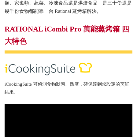
類、家禽類、蔬菜、冷凍食品還是烘焙食品，是三十份還是
幾千份食物都能靠一台 Rational 蒸烤箱解決。
RATIONAL iCombi Pro 萬能蒸烤箱 四
大特色
iCookingSuite 可偵測食物狀態、熟度，確保達到您設定的烹飪
結果。