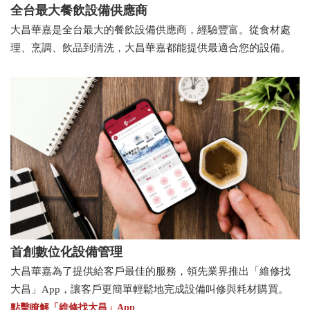
全台最大餐飲設備供應商
大昌華嘉是全台最大的餐飲設備供應商，經驗豐富。從食材處
理、烹調、飲品到清洗，大昌華嘉都能提供最適合您的設備。
首創數位化設備管理
大昌華嘉為了提供給客戶最佳的服務，領先業界推出「維修找
大昌」App，讓客戶更簡單輕鬆地完成設備叫修與耗材購買。
點擊瞭解「維修找大昌」App