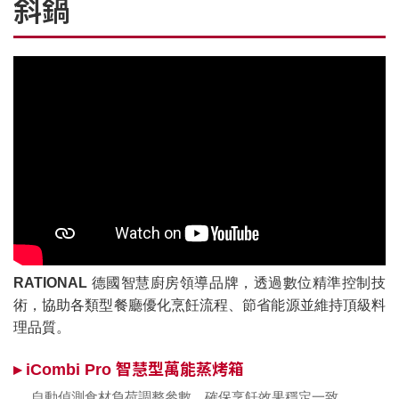
斜鍋
RATIONAL
德國智慧廚房領導品牌，透過數位精準控制技
術，協助各類型餐廳優化烹飪流程、節省能源並維持頂級料
理品質。
▸ iCombi Pro 智慧型萬能蒸烤箱
自動偵測食材負荷調整參數，確保烹飪效果穩定一致。