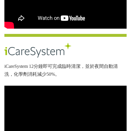
iCareSystem 12分鐘即可完成臨時清潔，並於夜間自動清
洗，化學劑消耗減少50%。