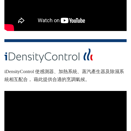
iDensityControl 使感測器、加熱系統、蒸汽產生器及除濕系
統相互配合， 藉此提供合適的烹調氣候。