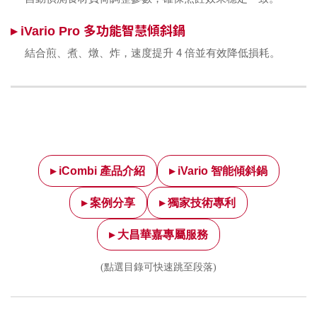
▸ iVario Pro 多功能智慧傾斜鍋
結合煎、煮、燉、炸，速度提升 4 倍並有效降低損耗。
▸ iCombi 產品介紹
▸ iVario 智能傾斜鍋
▸ 案例分享
▸ 獨家技術專利
▸ 大昌華嘉專屬服務
(點選目錄可快速跳至段落)