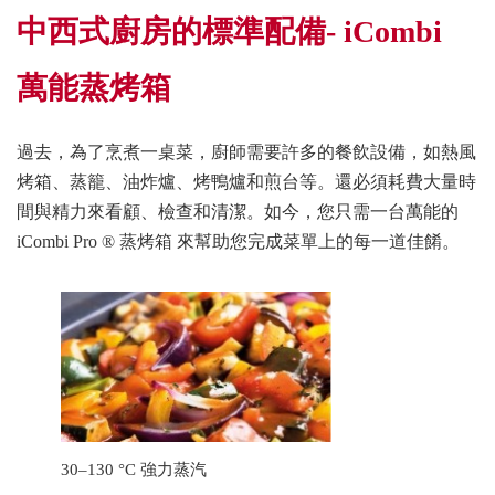
中西式廚房的標準配備- iCombi
萬能蒸烤箱
過去，為了烹煮一桌菜，廚師需要許多的餐飲設備，如熱風
烤箱、蒸籠、油炸爐、烤鴨爐和煎台等。還必須耗費大量時
間與精力來看顧、檢查和清潔。如今，您只需一台萬能的
iCombi Pro ® 蒸烤箱 來幫助您完成菜單上的每一道佳餚。
30–130 °C 強力蒸汽