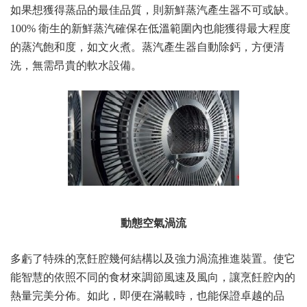
如果想獲得蒸品的最佳品質，則新鮮蒸汽產生器不可或缺。
100% 衛生的新鮮蒸汽確保在低溫範圍內也能獲得最大程度
的蒸汽飽和度，如文火煮。蒸汽產生器自動除鈣，方便清
洗，無需昂貴的軟水設備。
動態空氣渦流
多虧了特殊的烹飪腔幾何結構以及強力渦流推進裝置。使它
能智慧的依照不同的食材來調節風速及風向，讓烹飪腔內的
熱量完美分佈。如此，即便在滿載時，也能保證卓越的品