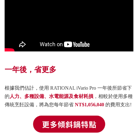
一年後，省更多
根據我們估計，使用 RATIONAL iVario Pro 一年後所節省下
的
人力
、多種設備、水電能源及
食材耗損
，相較於使用多種
傳統烹飪設備，將為您每年節省
NT$1,056,040
的費用支出!