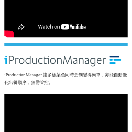
iProductionManager 讓多樣菜色同時烹制變得簡單，亦能自動優
化出餐順序，無需管控。