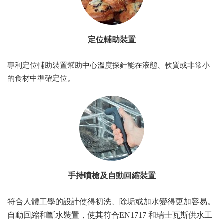
定位輔助裝置
專利定位輔助裝置幫助中心溫度探針能在液態、軟質或非常小
的食材中準確定位。
手持噴槍及自動回縮裝置
符合人體工學的設計使得初洗、除垢或加水變得更加容易。
自動回縮和斷水裝置，使其符合EN1717 和瑞士瓦斯供水工