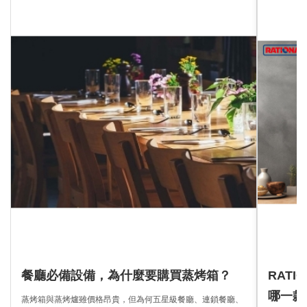
餐廳必備設備，為什麼要購買蒸烤箱？
RATI
哪一款
蒸烤箱與蒸烤爐雖價格昂貴，但為何五星級餐廳、連鎖餐廳、