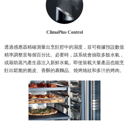
ClimaPlus Control
透過感應器精確測量出烹飪腔中的濕度，並可根據預設數值
精準調整至每個百分比。必要時，該系統會抽取多餘水氣，
或藉助蒸汽產生器注入新鮮水氣。即使裝載大量產品也能烹
飪出鬆脆的脆皮、香酥的裹麵品、燒烤烙紋和多汁的烤肉。