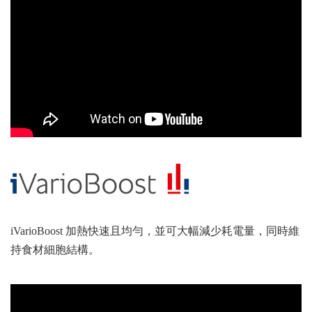
iVarioBoost 加熱快速且均勻，並可大幅減少耗電量，同時維
持食材細胞結構。