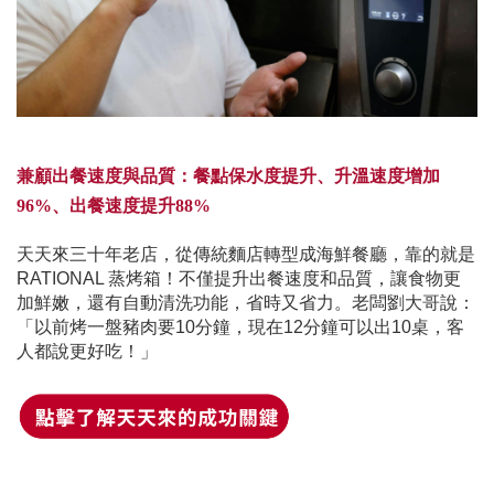
兼顧出餐速度與品質：餐點保水度提升、升溫速度增加
96%、出餐速度提升88%
天天來三十年老店，從傳統麵店轉型成海鮮餐廳，靠的就是
RATIONAL 蒸烤箱！不僅提升出餐速度和品質，讓食物更
加鮮嫩，還有自動清洗功能，省時又省力。老闆劉大哥說：
「以前烤一盤豬肉要10分鐘，現在12分鐘可以出10桌，客
人都說更好吃！」