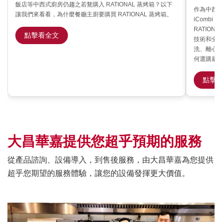
飯店等中西式廚房仍趨之若鶩購入 RATIONAL 蒸烤箱？以下
作為中西式
讓我們來看看，為什麼餐廳主廚要購買 RATIONAL 蒸烤箱。
iCombi 
RATIONA
點擊看全文
技術和全方
洗、離心
何選購最適
點擊
大昌華嘉提供您超乎預期的服務
從產品諮詢、設備導入，到售後服務，由大昌華嘉為您提供
超乎您期望的服務體驗，讓您的設備發揮更大價值。