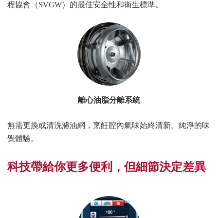
程協會（SVGW）的最佳安全性和衛生標準。
離心油脂分離系統
無需更換或清洗濾油網，烹飪腔內氣味始終清新。純淨的味
覺體驗。
科技帶給你更多便利，
但細節決定差異