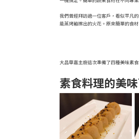
一機搞定。簡單的蔬果食材在不同專
我們曾經拜訪過一位客戶，看似平凡的穀
能蒸烤箱擦出的火花。原來簡單的食材
大昌華嘉主廚這次準備了四種美味素食
素食料理的美