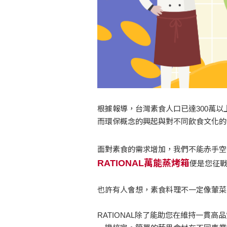
根據報導，台灣素食人口已達300萬以
而環保概念的興起與對不同飲食文化
面對素食的需求增加，我們不能赤手
RATIONAL萬能蒸烤箱
便是您征戰
也許有人會想，素食料理不一定像葷菜
RATIONAL除了能助您在維持一