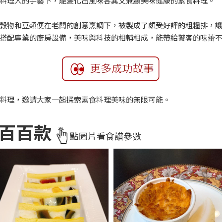
業料理人的手藝下，能變化出風味各異又兼顧美味健康的素食料理。
物和豆類便在老闆的創意烹調下，被製成了頗受好評的粗糧排，讓我們
搭配專業的廚房設備，美味與科技的相輔相成，能帶給饕客的味蕾
料理，邀請大家一起探索素食料理美味的無限可能。
味百百款
點圖片看食譜參數