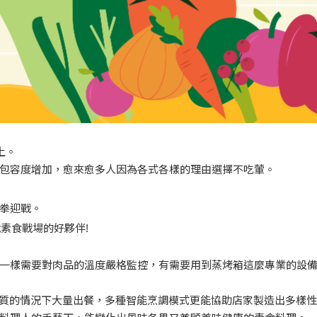
上。
的包容度增加，愈來愈多人因為各式各樣的理由選擇不吃葷。
空拳迎戰。
素食戰場的好夥伴!
一樣需要對肉品的溫度嚴格監控，有需要用到蒸烤箱這麼專業的設備
貫高品質的情況下大量出餐，多種智能烹調模式更能協助店家製造出多樣