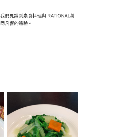
見識到素食料理與 RATIONAL萬
不同凡響的體驗。