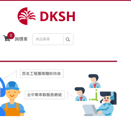
0
詢價車