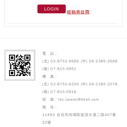
經銷商註冊
電 話：
(北) 02-8752-6666 (中) 04-2385-2668
(南) 07-815-0951
傳 真：
(北) 02-8752-6200 (中) 04-2385-2078
(南) 07-815-0916
信 箱：tec.taiwan@dksh.com
地 址：
11493 台北市內湖區堤頂大道二段407巷
22號