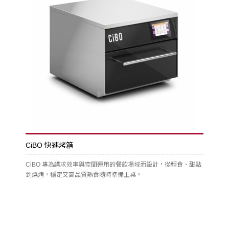
CiBO 快速烤箱
CiBO 專為講求效率與空間運用的餐飲場域而設計，從輕食、甜點
到燒烤，穩定又高品質熱食隨時準備上桌。