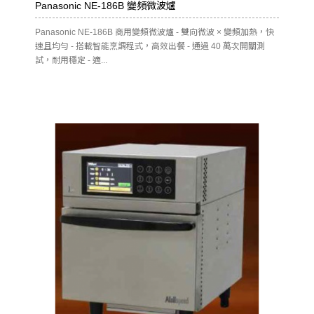
Panasonic NE-186B 變頻微波爐
Panasonic NE-186B 商用變頻微波爐 - 雙向微波 × 變頻加熱，快
速且均勻 - 搭載智能烹調程式，高效出餐 - 通過 40 萬次開關測
試，耐用穩定 - 適...