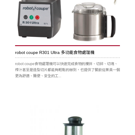
robot coupe R301 Ultra 多功能食物處理機
robot coupe食物處理機可以快速完成食物的攪拌、切碎、切塊、
榨汁甚至是造型切片都能夠輕鬆的辦到，也提供了餐飲從業員一個
更為舒適、簡便、安全的工...