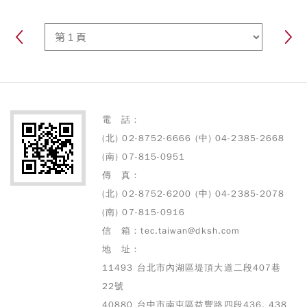
電 話：
(北) 02-8752-6666 (中) 04-2385-2668
(南) 07-815-0951
傳 真：
(北) 02-8752-6200 (中) 04-2385-2078
(南) 07-815-0916
信 箱：tec.taiwan@dksh.com
地 址：
11493 台北市內湖區堤頂大道二段407巷
22號
40880 台中市南屯區益豐路四段436, 438