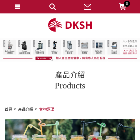
0
會員登入
註冊會員
忘記密碼
變更密碼
訂單查詢
產品介紹
修改個人資料
Products
我的收藏
匯款通知
首頁
產品介紹
食物調理
會員登出