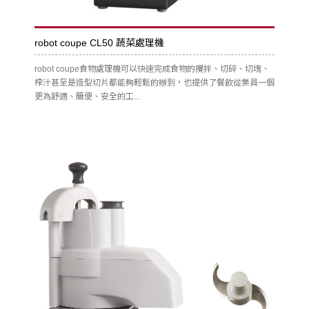
robot coupe CL50 蔬菜處理機
robot coupe食物處理機可以快速完成食物的攪拌、切碎、切塊、
榨汁甚至是造型切片都能夠輕鬆的辦到，也提供了餐飲從業員一個
更為舒適、簡便、安全的工...