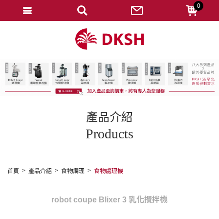
0
會員登入
註冊會員
忘記密碼
變更密碼
訂單查詢
產品介紹
修改個人資料
Products
我的收藏
匯款通知
首頁
產品介紹
食物調理
食物處理機
會員登出
robot coupe Blixer 3 乳化攪拌機