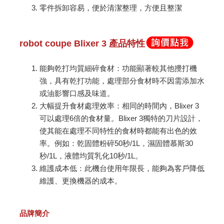
零件拆卸容易，便於清潔整理，方便且整潔
robot coupe Blixer 3
產品特性
能夠乾打均質細碎食材：功能顯著較其他攪打機
強，具有乾打功能，處理部分食材時不因需添加水
或油影響口感及味道。
大幅提升食材處理效率：相同的時間內，Blixer 3
可以處理6倍的食材量。Blixer 3獨特的刀片設計，
使其能在處理不同特性的食材時都能有出色的效
率。例如：乾固體粉碎50秒/1L，濕固體慕斯30
秒/1L，液體均質乳化10秒/1L。
維護成本低：此機台使用年限長，能夠為客戶降低
維護、更換機器的成本。
品牌簡介