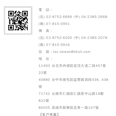
電 話：
(北) 02-8752-6666 (中) 04-2385-2668
(南) 07-815-0951
傳 真：
(北) 02-8752-6200 (中) 04-2385-2078
(南) 07-815-0916
信 箱：tec.taiwan@dksh.com
地 址：
11493 台北市內湖區堤頂大道二段407巷
22號
40880 台中市南屯區益豐路四段436, 438
號
71742 台南市仁德區仁德里中山路19鄰
822號
80055 高雄市
新興區忠孝一路147號
【客戶專屬】