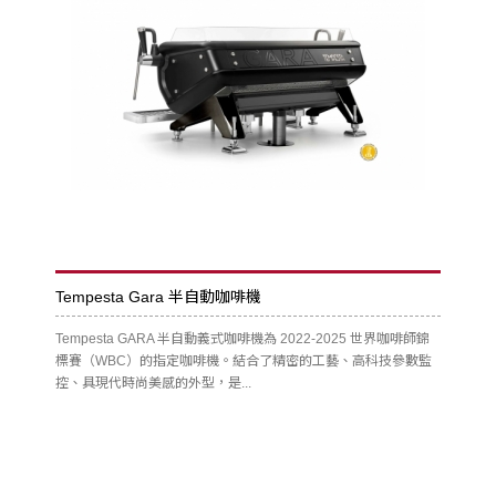
Tempesta Gara 半自動咖啡機
Tempesta GARA 半自動義式咖啡機為 2022-2025 世界咖啡師錦
標賽（WBC）的指定咖啡機。結合了精密的工藝、高科技參數監
控、具現代時尚美感的外型，是...