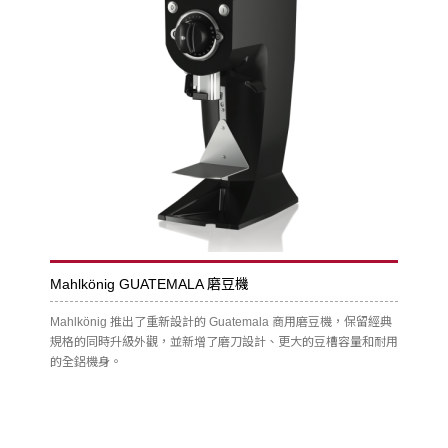
Mahlkönig GUATEMALA 磨豆機
Mahlkönig 推出了重新設計的 Guatemala 商用磨豆機，保留經典
規格的同時升級外觀，並新增了磨刀設計、更大的豆槽容量和耐用
的全鋁機身。