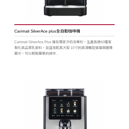
Carimali SilverAce plus全自動咖啡機
Carimali SilverAce Plus 擁有獨家冷奶泡專利，生產高達60種客
製化高品質乳飲料，並且搭配其大型 10寸的高清觸控螢幕與圖像
顯示，可以輕鬆簡單的操作...