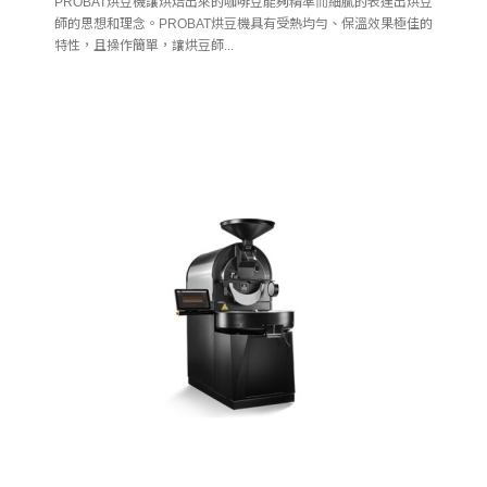
PROBAT烘豆機讓烘焙出來的咖啡豆能夠精準而細膩的表達出烘豆
師的思想和理念。PROBAT烘豆機具有受熱均勻、保溫效果極佳的
特性，且操作簡單，讓烘豆師...