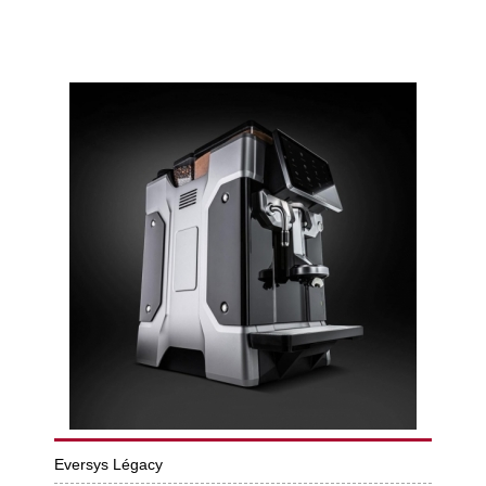
Eversys Légacy