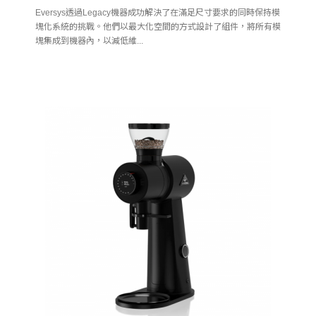
Eversys透過Legacy機器成功解決了在滿足尺寸要求的同時保持模
塊化系統的挑戰。他們以最大化空間的方式設計了組件，將所有模
塊集成到機器內，以減低維...