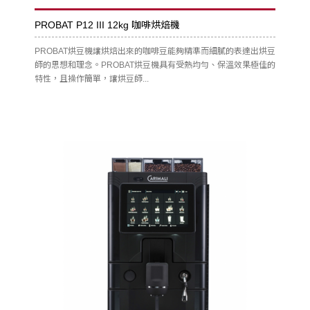
PROBAT P12 III 12kg 咖啡烘焙機
PROBAT烘豆機讓烘焙出來的咖啡豆能夠精準而細膩的表達出烘豆
師的思想和理念。PROBAT烘豆機具有受熱均勻、保溫效果極佳的
特性，且操作簡單，讓烘豆師...