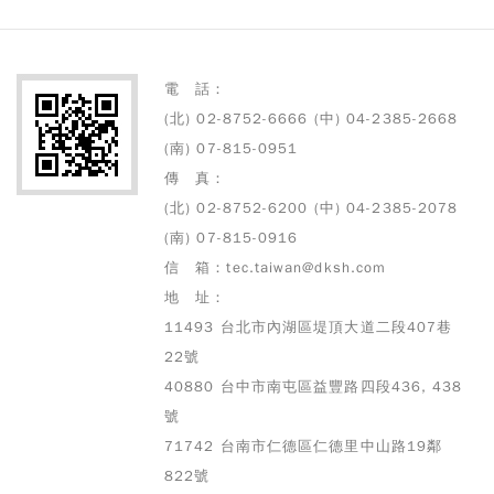
電 話：
(北) 02-8752-6666 (中) 04-2385-2668
(南) 07-815-0951
傳 真：
(北) 02-8752-6200 (中) 04-2385-2078
(南) 07-815-0916
信 箱：tec.taiwan@dksh.com
地 址：
11493 台北市內湖區堤頂大道二段407巷
22號
40880 台中市南屯區益豐路四段436, 438
號
71742 台南市仁德區仁德里中山路19鄰
822號