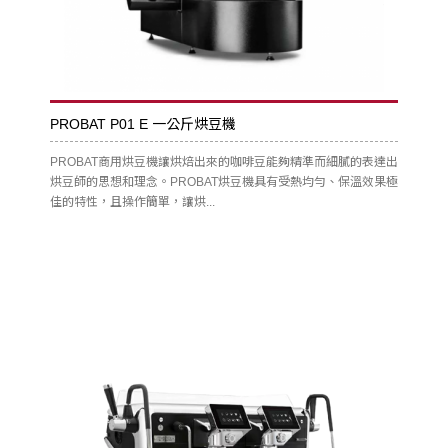
PROBAT P01 E 一公斤烘豆機
PROBAT商用烘豆機讓烘焙出來的咖啡豆能夠精準而細膩的表達出
烘豆師的思想和理念。PROBAT烘豆機具有受熱均勻、保溫效果極
佳的特性，且操作簡單，讓烘...