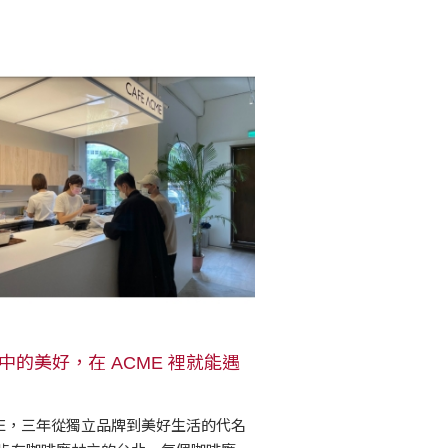
次風味都薀含在此，迫不及待等著被釋
來。
中的美好，在 ACME 裡就能遇
ME，三年從獨立品牌到美好生活的代名