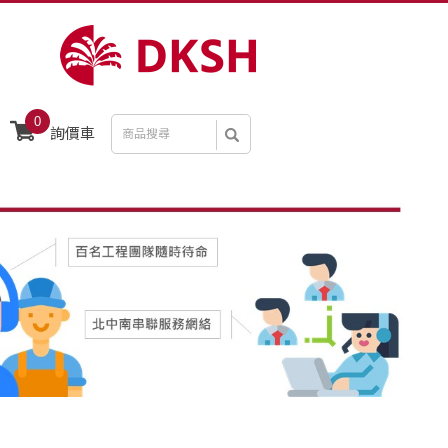
0
詢價車