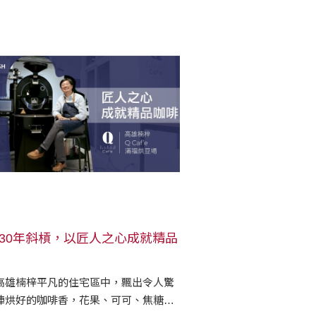
30年斜槓，以匠人之心成就精品
高雄楠梓平凡的住宅區中，飄出令人驚
陣烘好的咖啡香，花果、可可、焦糖各