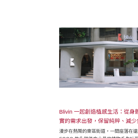
立參數、節省製作時間，是店主夫婦對
箱愛不釋手的原因。
Blivin 一起創造植感生活：從身
實的需求出發，保留純粹、減少
漫步在熱鬧的東區街道，一間座落在遠