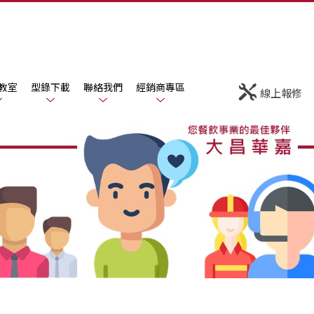
教室
型錄下載
聯絡我們
經銷商專區
線上報修