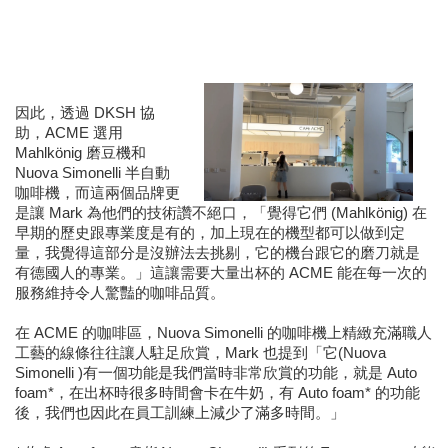
因此，透過 DKSH 協
助，ACME 選用 
Mahlkönig 磨豆機和 
Nuova Simonelli 半自動
咖啡機，而這兩個品牌更
是讓 Mark 為他們的技術讚不絕口，「覺得它們 (Mahlkönig) 在
早期的歷史跟專業度是有的，加上現在的機型都可以做到定
量，我覺得這部分是沒辦法去挑剔，它的機台跟它的磨刀就是
有德國人的專業。」這讓需要大量出杯的 ACME 能在每一次的
服務維持令人驚豔的咖啡品質。
在 ACME 的咖啡區，Nuova Simonelli 的咖啡機上精緻充滿職人
工藝的線條往往讓人駐足欣賞，Mark 也提到
「它(Nuova 
Simonelli )有一個功能是我們當時非常欣賞的功能，就是 Auto 
foam*，在出杯時很多時間會卡在牛奶，有 Auto foam* 的功能
後，我們也因此在員工訓練上減少了滿多時間。」