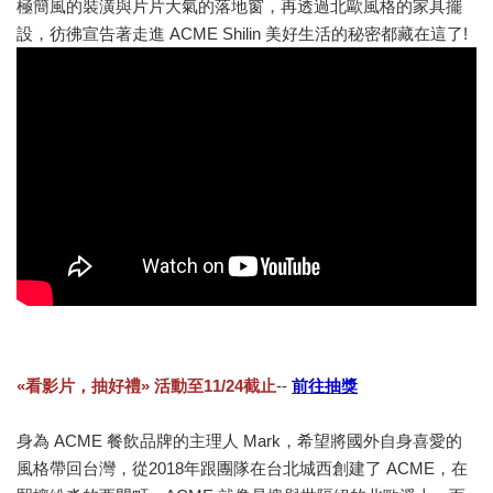
極簡風的裝潢與片片大氣的落地窗，再透過北歐風格的家具擺
設，彷彿宣告著走進 ACME Shilin 美好生活的秘密都藏在這了!
«看影片，抽好禮
» 
活動至11/24截止
--
前往抽獎
身為 ACME 餐飲品牌的主理人 Mark，
希望將國外自身喜愛的
風格帶回台灣，從2018年跟團隊在台北城西創建了 ACME，在