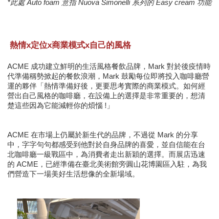
*此處 Auto foam 意指 
Nuova Simonelli 系列的 
Easy cream 功能
熱情x定位x商業模式x自己的風格
ACME 成功建立鮮明的生活風格餐飲品牌，
Mark 對於後疫情時
代準備稱勢掀起的餐飲浪潮，Mark 鼓勵每位即將投入咖啡廳營
運的夥伴「熱情準備好後，更要思考實際的商業模式。如何經
營出自己風格的咖啡廳，在設備上的選擇是非常重要的，想清
楚這些因為它能減輕你的煩惱 !」
ACME 在市場上仍屬於新生代的品牌，不過從 Mark 的分享
中，字字句句都感受到他對於自身品牌的喜愛，並自信能在台
北咖啡廳一級戰區中，為消費者走出新穎的選擇。而展店迅速
的 ACME，已經準備在臺北美術館旁圓山花博園區入駐，為我
們營造下一場美好生活想像的全新場域。