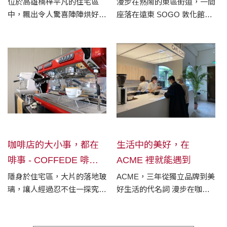
出發，保留純粹、減少
位於高雄楠梓平凡的住宅區
漫步在熱鬧的東區街道，一間
中，飄出令人驚喜陣陣烘好的
座落在遠東 SOGO 敦化館後
負擔
咖啡香，花果、可可、焦糖各
方小巷的植物系生吐司專賣店
種層次風味都薀含在此，迫不
悄然開幕。店內充斥著木質系
及待等著被釋放出來。
的溫暖色調、精緻簡約的裝潢
設計，「Blivin」從細緻純
淨、低負擔感的新健康概念出
發，帶您一起突破飲食的框
架，共同打造最有植感的生吐
司品牌。
咖啡店的大小事，都在
生活中的美好，在
啡事 - COFFEDE 啡事
ACME 裡就能遇到
咖啡
隱身於住宅區，大片的落地玻
ACME，三年從獨立品牌到美
璃，讓人經過忍不住一探究
好生活的代名詞 漫步在咖啡
竟。這裡是啡事咖啡，在一般
廳林立的台北，每個咖啡廳的
住戶眼中，他是間CP值頗高
愛好者都會有自己的口袋名