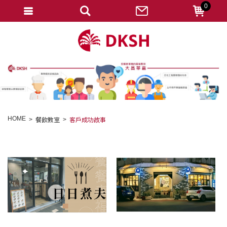
0
會員登入
註冊會員
忘記密碼
變更密碼
訂單查詢
HOME
餐飲教室
客戶成功故事
修改個人資料
我的收藏
匯款通知
會員登出