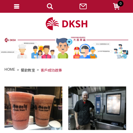
0
會員登入
註冊會員
忘記密碼
變更密碼
訂單查詢
HOME
餐飲教室
客戶成功故事
修改個人資料
我的收藏
匯款通知
會員登出