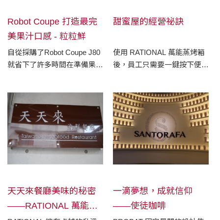
Robot Coupe 打造最完
甜蜜屋的經營祕訣
美果汁口感 - 粒粒鮮
自從採購了Robot Coupe J80
使用 RATIONAL 萬能蒸烤箱
就省下了許多時間在準備果
後，員工只需要一鍵按下便可
汁，而且還能將打果汁的過程
開始蒸、煮、烤、炸、燉、烘
當成宣傳的賣點。「果汁機就
等烹飪方式，簡單的操作模式
擺在櫃檯，客人現點我們就當
使廚藝技巧不再是 Damien 應
場把一整個蘋果放進去，然後
徵員工時的必要條件，進而省
一杯果汁就好了，客人覺得很
下一筆可觀的人事成本
厲害」
天天來餐廳美味的秘密
一滴夢想，成就信仰
——RATIONAL 萬能蒸
——使徒咖啡