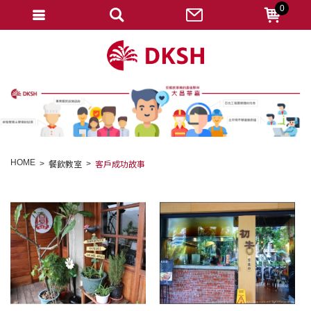
0
會員登入
註冊會員
忘記密碼
變更密碼
訂單查詢
HOME
餐飲教室
客戶成功故事
修改個人資料
我的收藏
匯款通知
會員登出