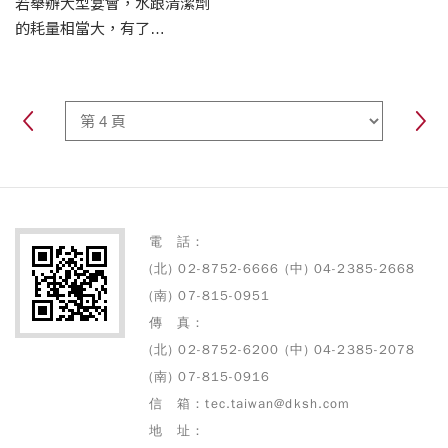
若舉辦大型宴會，水跟清潔劑
的耗量相當大，有了
Winterhalter，將大幅加快清
洗速度且更乾淨
電 話：
(北) 02-8752-6666 (中) 04-2385-2668
(南) 07-815-0951
傳 真：
(北) 02-8752-6200 (中) 04-2385-2078
(南) 07-815-0916
信 箱：tec.taiwan@dksh.com
地 址：