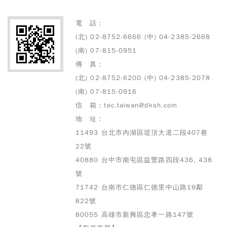
電 話：
(北) 02-8752-6666 (中) 04-2385-2668
(南) 07-815-0951
傳 真：
(北) 02-8752-6200 (中) 04-2385-2078
(南) 07-815-0916
信 箱：tec.taiwan@dksh.com
地 址：
11493 台北市內湖區堤頂大道二段407巷
22號
40880 台中市南屯區益豐路四段436, 438
號
71742 台南市仁德區仁德里中山路19鄰
822號
80055 高雄市
新興區忠孝一路147號