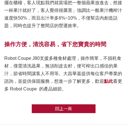
擺在櫃檯，客人現點我們就當場把一整個蘋果放進去，然後
一杯果汁就好了，客人覺得很厲害」強調比一般果汁機榨汁
速度快50%，而且出汁率多6%~10%，不僅幫店內創造話
題，同時也提升了整間店的營運效率。
操作方便，清洗容易，省下您寶貴的時間
Robot Coupe J80支援多種食材處理，操作簡單，不損耗食
材，僅需清洗蔬果，無須削皮去籽，便可榨出口感佳的果
汁，節省時間讓客人不用等。大昌華嘉提供每位客戶專業的
諮詢，並提供保固服務，想進一步了解更多，歡迎
點此
看更
多 Robot Coupe 的產品細節。
回上一頁