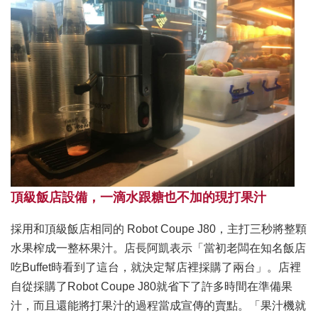
頂級飯店設備，一滴水跟糖也不加的現打果汁
採用和頂級飯店相同的 Robot Coupe J80，主打三秒將整顆
水果榨成一整杯果汁。店長阿凱表示「當初老闆在知名飯店
吃Buffet時看到了這台，就決定幫店裡採購了兩台」。店裡
自從採購了Robot Coupe J80就省下了許多時間在準備果
汁，而且還能將打果汁的過程當成宣傳的賣點。「果汁機就