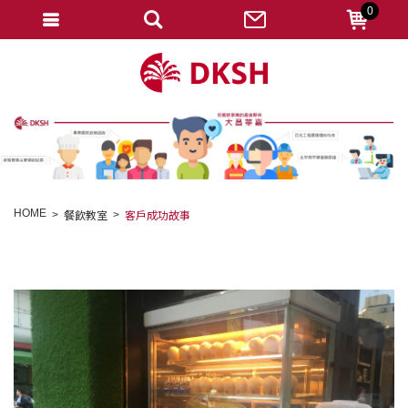
0
會員登入
註冊會員
忘記密碼
變更密碼
訂單查詢
HOME
餐飲教室
客戶成功故事
修改個人資料
我的收藏
匯款通知
會員登出