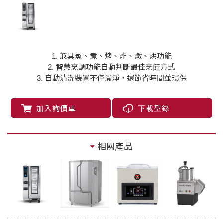
1. 兼具蒸、煮、烤、炸、燉、烘功能
2. 智慧烹調功能自動判斷最佳烹飪方式
3. 自動清洗裝置不僅潔淨，還節省時間並環保
加入詢價車
下載型錄
相關產品