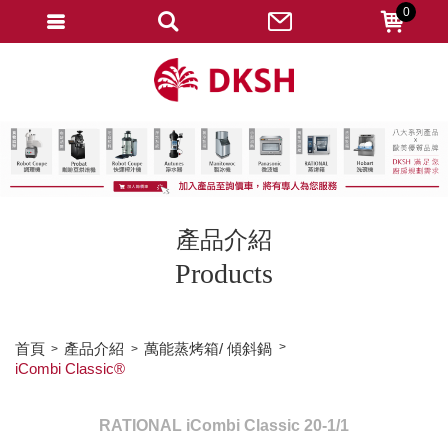
0
會員登入
註冊會員
忘記密碼
變更密碼
訂單查詢
產品介紹
修改個人資料
Products
我的收藏
匯款通知
首頁
產品介紹
萬能蒸烤箱/ 傾斜鍋
iCombi Classic®
會員登出
RATIONAL iCombi Classic 20-1/1