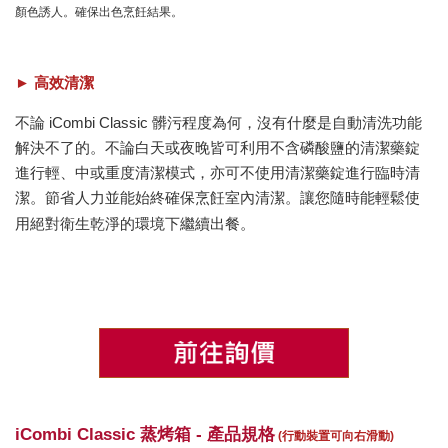
顏色誘人。確保出色烹飪結果。
► 高效清潔
不論 iCombi Classic 髒污程度為何，沒有什麼是自動清洗功能
解決不了的。不論白天或夜晚皆可利用不含磷酸鹽的清潔藥錠
進行輕、中或重度清潔模式，亦可不使用清潔藥錠進行臨時清
潔。節省人力並能始終確保烹飪室內清潔。讓您隨時能輕鬆使
用絕對衛生乾淨的環境下繼續出餐。
iCombi Classic 蒸烤箱 -
產品規格
(行動裝置可向右滑動)