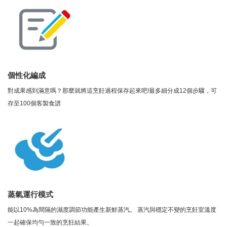
個性化編成
對成果感到滿意嗎？那麼就將這烹飪過程保存起來吧!最多細分成12個步驟，可
存至100個客製食譜
蒸氣運行模式
能以10%為間隔的濕度調節功能產生新鮮蒸汽。 蒸汽與穩定不變的烹飪室溫度
一起確保均勻一致的烹飪結果。