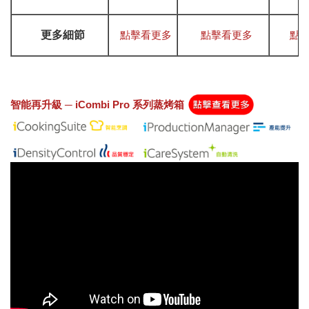
更多細節
點擊看更多
點擊看更多
點
智能再升級 ─ iCombi Pro 系列蒸烤箱