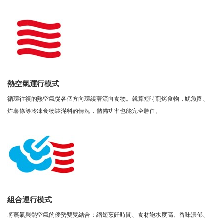
熱空氣運行模式
循環往復的熱空氣從各個方向環繞著流向食物。就算短時煎烤食物，魷魚圈、
炸薯條等冷凍食物裝滿料的情況，儲備功率也能完全勝任。
組合運行模式
將蒸氣與熱空氣的優勢雙雙結合：縮短烹飪時間、食材飽水度高、香味濃郁、