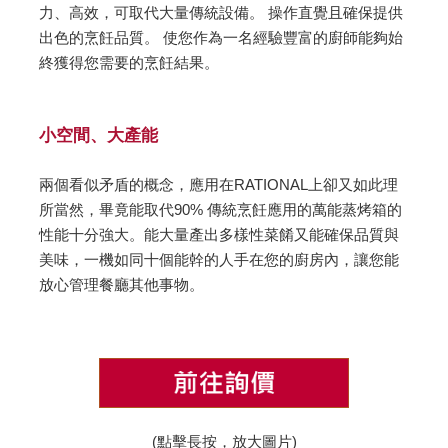
力、高效，可取代大量傳統設備。 操作直覺且確保提供
出色的烹飪品質。 使您作為一名經驗豐富的廚師能夠始
終獲得您需要的烹飪結果。
小空間、大產能
兩個看似矛盾的概念，應用在RATIONAL上卻又如此理
所當然，畢竟能取代90% 傳統烹飪應用的萬能蒸烤箱的
性能十分強大。能大量產出多樣性菜餚又能確保品質與
美味，一機如同十個能幹的人手在您的廚房內，讓您能
放心管理餐廳其他事物。
(點擊長按，放大圖片)