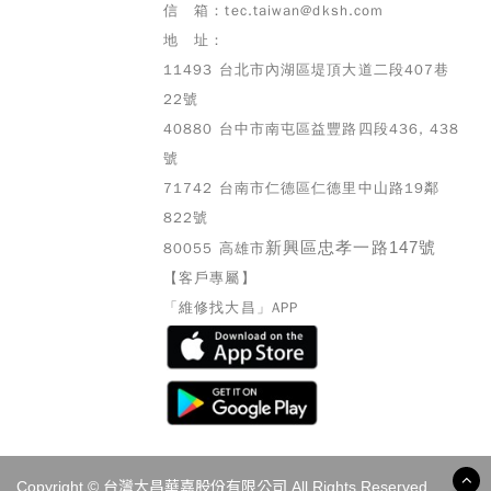
信 箱：tec.taiwan@dksh.com
地 址：
11493 台北市內湖區堤頂大道二段407巷
22號
40880 台中市南屯區益豐路四段436, 438
號
71742 台南市仁德區仁德里中山路19鄰
822號
新興區忠孝一路147號
80055 高雄市
【客戶專屬】
「維修找大昌」APP
Copyright © 台灣大昌華嘉股份有限公司 All Rights Reserved.