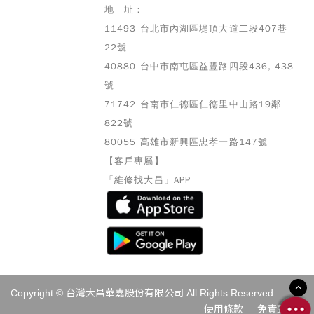
地 址：
11493 台北市內湖區堤頂大道二段407巷
22號
40880 台中市南屯區益豐路四段436, 438
號
71742 台南市仁德區仁德里中山路19鄰
822號
80055 高雄市
新興區忠孝一路147號
【客戶專屬】
「維修找大昌」APP
Copyright © 台灣大昌華嘉股份有限公司 All Rights Reserved.
使用條款
免責聲明