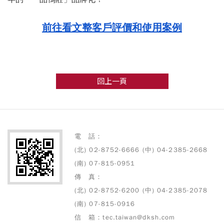
前往看文整客戶評價和使用案例
回上一頁
電 話：
(北) 02-8752-6666 (中) 04-2385-2668
(南) 07-815-0951
傳 真：
(北) 02-8752-6200 (中) 04-2385-2078
(南) 07-815-0916
信 箱：tec.taiwan@dksh.com