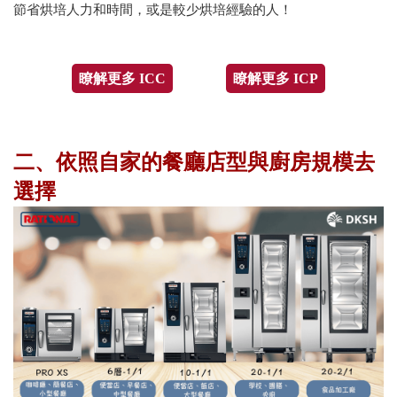
節省烘培人力和時間，或是較少烘培經驗的人！
瞭解更多 ICC
瞭解更多 ICP
二、依照自家的餐廳店型與廚房規模去
選擇