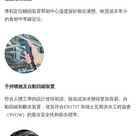
專利定位輔助裝置幫助中心溫度探針能在液態、軟質或非常小
的食材中準確定位。
手持噴槍及自動回縮裝置
符合人體工學的設計使得初洗、除垢或加水變得更加容易。自
動回縮和斷水裝置，使其符合EN1717 和瑞士瓦斯供水工程協會
（SVGW）的最佳安全性和衛生標準。