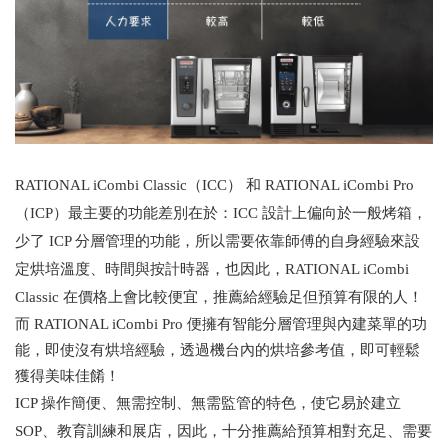
RATIONAL iCombi Classic（ICC） 和 RATIONAL iCombi Pro
（ICP）最主要的功能差別在於：ICC 設計上偏向於一般烤箱，
少了 ICP 分層管理的功能，所以需要依靠師傅的自身經驗來設
定烘培溫度、時間與按計時器，也因此，RATIONAL iCombi
Classic 在價格上會比較便宜，推薦給經驗足但預算有限的人！
而 RATIONAL iCombi Pro 便擁有智能分層管理與內建菜單的功
能，即使沒有烘培經驗，透過機台內的烘培參考值，即可輕鬆
獲得美味佳餚！
ICP 操作簡便、無需控制、無需監管的特色，使它易於建立
SOP、教育訓練和展店，因此，十分推薦給預算相對充足、需要