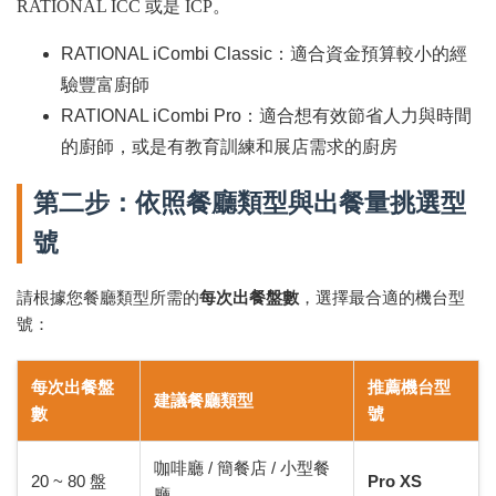
RATIONAL ICC 或是 ICP。
RATIONAL iCombi Classic：適合資金預算較小的經
驗豐富廚師
RATIONAL iCombi Pro：適合想有效節省人力與時間
的廚師，或是有教育訓練和展店需求的廚房
第二步：依照餐廳類型與出餐量挑選型
號
請根據您餐廳類型所需的
每次出餐盤數
，選擇最合適的機台型
號：
每次出餐盤
推薦機台型
建議餐廳類型
數
號
咖啡廳 / 簡餐店 / 小型餐
20 ~ 80 盤
Pro XS
廳