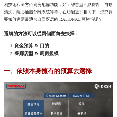
利技術和全方位廚房配備功能，如：智慧型 6 點探針、自動
清洗、離心油脂分離系統等等，在功能近乎相同下，您究竟
要如何選購最適合自己廚房的 RATIONAL 蒸烤箱呢？
選購的方法可以從兩個面向去抉擇：
資金預算 & 目的
餐廳店型 & 廚房規模
一、依照本身擁有的預算去選擇