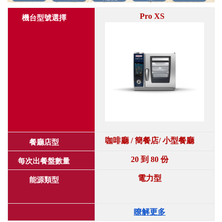
Pro XS
機台型號選擇
咖啡廳 / 簡餐店/ 小型餐廳
餐廳店型
20 到 80 份
每次出餐盤數量
電力型
能源類型
瞭解更多