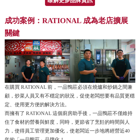
瞭解更多品牌資訊
成功案例：RATIONAL 成為老店擴展
關鍵
在購買 RATIONAL 前，一品鴨莊必須在燒爐和炒鍋之間兼
顧，炒菜人員又有不穩定的狀況，促使老闆想要有品質更穩
定、使用更方便的解決方法。
而擁有了 RATIONAL 這個廚房助手後，一品鴨莊不僅維持
住了食材的營養與鮮度，同時，更節省了烹飪的時間與人
力，使得員工管理更加優化，使老闆近一步地將經營近40
年的「一品鴨莊」品牌化！