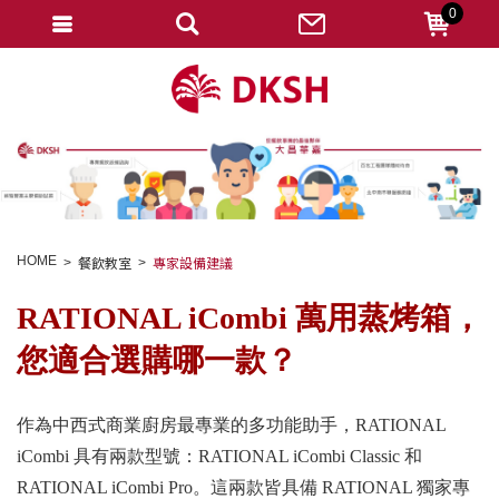
0
會員登入
註冊會員
忘記密碼
變更密碼
訂單查詢
HOME
餐飲教室
專家設備建議
修改個人資料
RATIONAL iCombi
萬用蒸烤箱，
我的收藏
您適合選購哪一款？
匯款通知
會員登出
作為中西式商業廚房最專業的多功能助手，RATIONAL
iCombi 具有兩款型號：RATIONAL iCombi Classic 和
RATIONAL iCombi Pro。這兩款皆具備 RATIONAL 獨家專