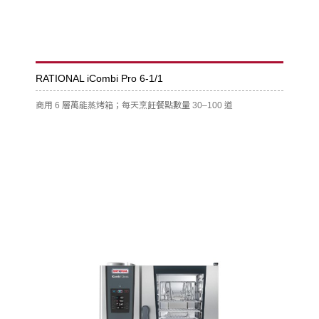
RATIONAL iCombi Pro 6-1/1
商用 6 層萬能蒸烤箱；每天烹飪餐點數量 30–100 道