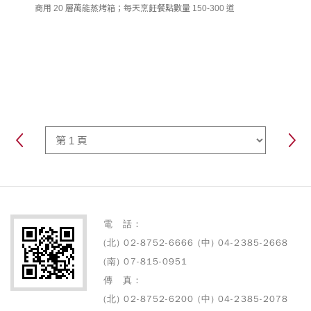
商用 20 層萬能蒸烤箱；每天烹飪餐點數量 150-300 道
電 話：
(北) 02-8752-6666 (中) 04-2385-2668
(南) 07-815-0951
傳 真：
(北) 02-8752-6200 (中) 04-2385-2078