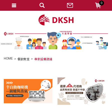
0
會員登入
註冊會員
忘記密碼
變更密碼
訂單查詢
HOME
餐飲教室
專家設備建議
修改個人資料
我的收藏
匯款通知
會員登出