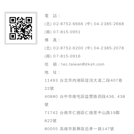
電 話：
(北) 02-8752-6666 (中) 04-2385-2668
(南) 07-815-0951
傳 真：
(北) 02-8752-6200 (中) 04-2385-2078
(南) 07-815-0916
信 箱：tec.taiwan@dksh.com
地 址：
11493 台北市內湖區堤頂大道二段407巷
22號
40880 台中市南屯區益豐路四段436, 438
號
71742 台南市仁德區仁德里中山路19鄰
822號
80055 高雄市
新興區忠孝一路147號