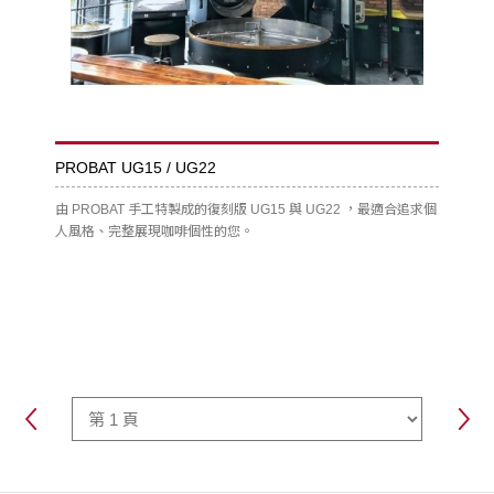
PROBAT UG15 / UG22
由 PROBAT 手工特製成的復刻版 UG15 與 UG22 ，最適合追求個
人風格、完整展現咖啡個性的您。