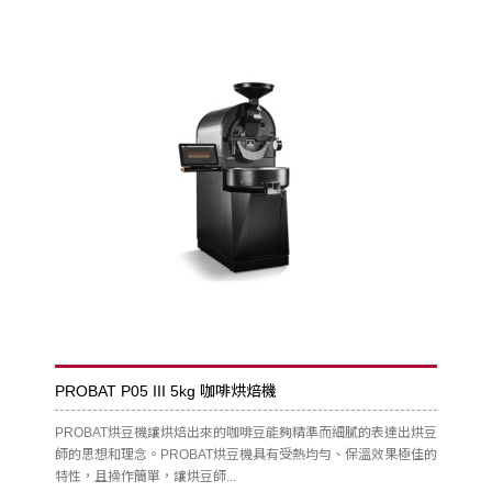
PROBAT P05 III 5kg 咖啡烘焙機
PROBAT烘豆機讓烘焙出來的咖啡豆能夠精準而細膩的表達出烘豆
師的思想和理念。PROBAT烘豆機具有受熱均勻、保溫效果極佳的
特性，且操作簡單，讓烘豆師...