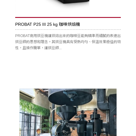
PROBAT P25 III 25 kg 咖啡烘焙機
PROBAT商用烘豆機讓烘焙出來的咖啡豆能夠精準而細膩的表達出
烘豆師的思想和理念。其烘豆機具有受熱均勻、保溫效果極佳的特
性，且操作簡單，讓烘豆師...