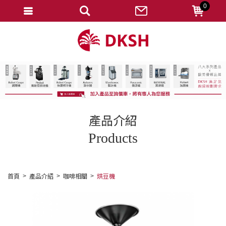
0
會員登入
註冊會員
忘記密碼
變更密碼
訂單查詢
產品介紹
修改個人資料
Products
我的收藏
匯款通知
首頁
產品介紹
咖啡相關
烘豆機
會員登出