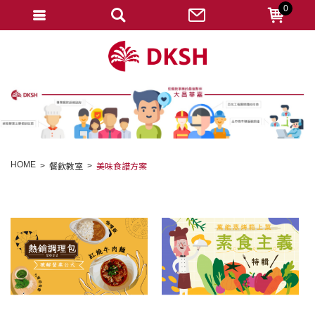
0
會員登入
註冊會員
忘記密碼
變更密碼
訂單查詢
HOME
餐飲教室
美味食譜方案
修改個人資料
我的收藏
匯款通知
會員登出