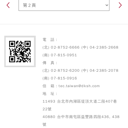
電 話：
(北) 02-8752-6666 (中) 04-2385-2668
(南) 07-815-0951
傳 真：
(北) 02-8752-6200 (中) 04-2385-2078
(南) 07-815-0916
信 箱：tec.taiwan@dksh.com
地 址：
11493 台北市內湖區堤頂大道二段407巷
22號
40880 台中市南屯區益豐路四段436, 438
號