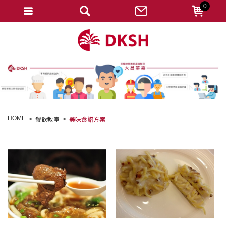
0
會員登入
註冊會員
忘記密碼
變更密碼
訂單查詢
HOME
餐飲教室
美味食譜方案
修改個人資料
我的收藏
匯款通知
會員登出