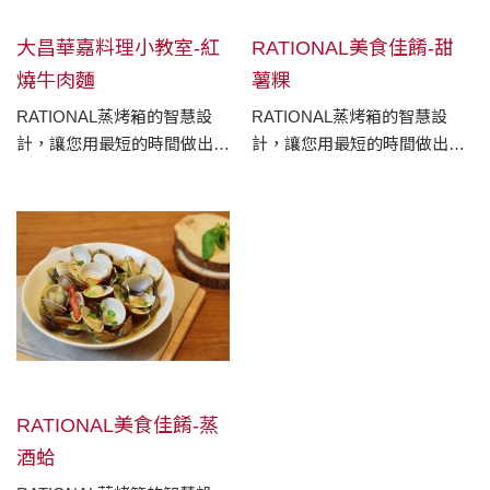
大昌華嘉料理小教室-紅
RATIONAL美食佳餚-甜
燒牛肉麵
薯粿
RATIONAL蒸烤箱的智慧設
RATIONAL蒸烤箱的智慧設
計，讓您用最短的時間做出最
計，讓您用最短的時間做出最
好吃的美食
好吃的美食
RATIONAL美食佳餚-蒸
酒蛤