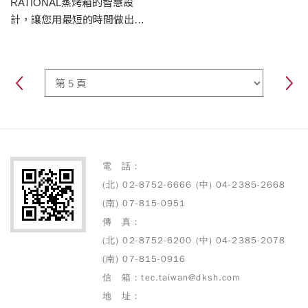
RATIONAL蒸烤箱的智慧設
計，讓您用最短的時間做出最
好吃的美食
電 話：
(北) 02-8752-6666 (中) 04-2385-2668
(南) 07-815-0951
傳 真：
(北) 02-8752-6200 (中) 04-2385-2078
(南) 07-815-0916
信 箱：tec.taiwan@dksh.com
地 址：