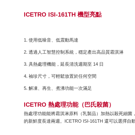
ICETRO ISI-161TH 機型亮點
1. 使用低噪音、低震動馬達
2. 透過人工智慧控制系統，穩定產出高品質霜淇淋
3. 具熱處理機能，延長清洗週期至 14 日
4. 袖珍尺寸，可輕鬆放置於任何空間
5. 解凍、再生、煮沸功能一次滿足
ICETRO 熱處理功能（巴氏殺菌）
熱處理功能能將霜淇淋原料（乳製品）加熱以殺死細菌
的新鮮度長達兩週。ICETRO ISI-161TH 還可以選