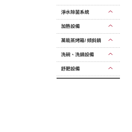
淨水除菌系統
加熱設備
萬能蒸烤箱/ 傾斜鍋
洗碗、洗鍋設備
舒肥設備