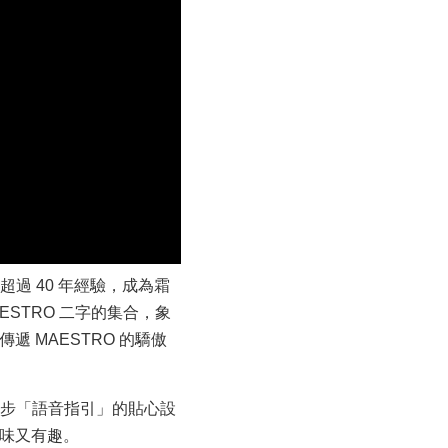
超過 40 年經驗，成為霜
AESTRO 二字的集合，象
 MAESTRO 的驕傲
同步「語音指引」的貼心設
味又有趣。