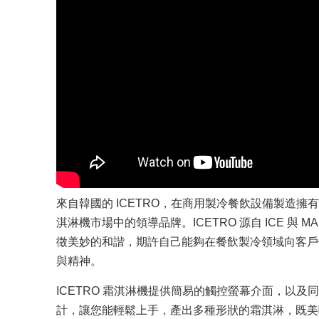
來自韓國的 ICETRO，在商用製冷餐飲設備製造擁有
淇淋機市場中的領導品牌。ICETRO 源自 ICE 與 M
徵美妙的和諧，期許自己能夠在餐飲製冷領域向客戶傳遞
與精神。
ICETRO 霜淇淋機提供簡易的觸控螢幕介面，以及
計，讓您能輕鬆上手，產出多種形狀的霜淇淋，既美