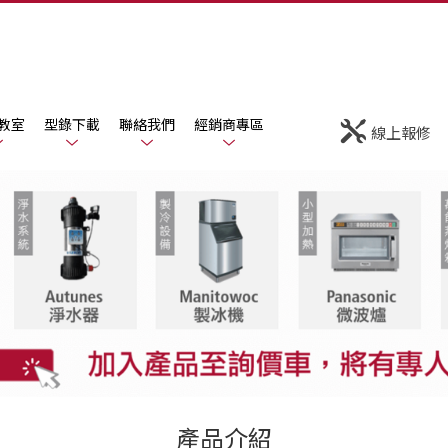
教室
型錄下載
聯絡我們
經銷商專區
線上報修
產品介紹