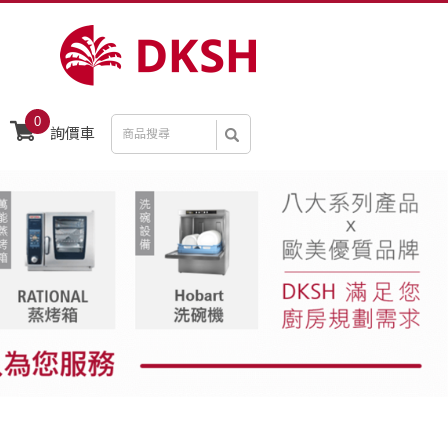
0
詢價車