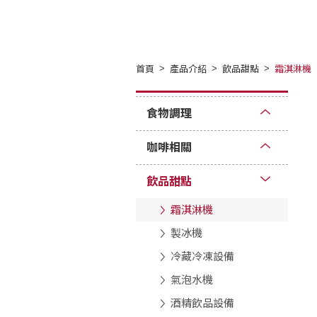
首頁
產品介紹
飲品甜點
霜淇淋機
食物調理
咖啡相關
飲品甜點
霜淇淋機
製冰機
冷藏冷凍設備
氣泡水機
酒精飲品設備