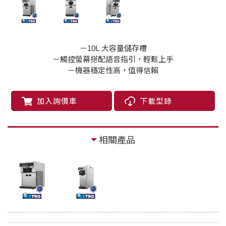
－10L 大容量儲存槽
－觸控螢幕搭配語音指引，輕鬆上手
－機器穩定性高，值得信賴
加入詢價車
下載型錄
相關產品