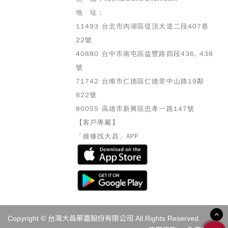
地 址：
11493 台北市內湖區堤頂大道二段407巷
22號
40880 台中市南屯區益豐路四段436, 438
號
71742 台南市仁德區仁德里中山路19鄰
822號
80055 高雄市
新興區忠孝一路147號
【客戶專屬】
「維修找大昌」APP
Copyright © 台灣大昌華嘉股份有限公司 All Rights Reserved.