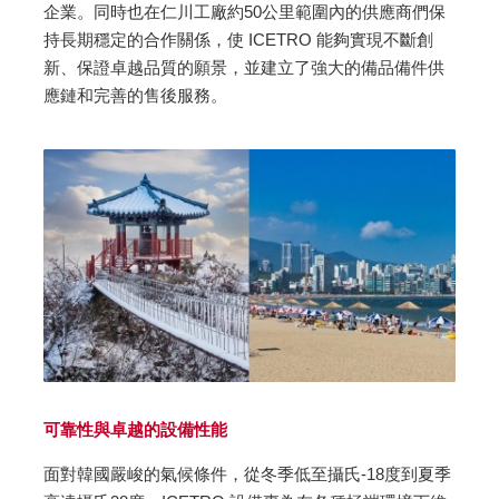
企業。同時也在仁川工廠約50公里範圍內的供應商們保
持長期穩定的合作關係，使 ICETRO 能夠實現不斷創
新、保證卓越品質的願景，並建立了強大的備品備件供
應鏈和完善的售後服務。
可靠性與卓越的設備性能
面對韓國嚴峻的氣候條件，從冬季低至攝氏-18度到夏季