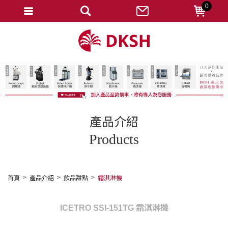
0
會員登入
註冊會員
忘記密碼
變更密碼
訂單查詢
產品介紹
修改個人資料
Products
我的收藏
匯款通知
首頁
產品介紹
飲品甜點
霜淇淋機
會員登出
ICETRO SSI-151TG 霜淇淋機