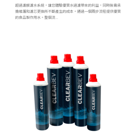
超過濾膜濾水系統，讓您體驗優質水過濾帶來的利益，同時無需承
擔維護和濾芯更換所不斷產生的成本。通過一個兩步流程提供優質
的食品製作用水。整個流...