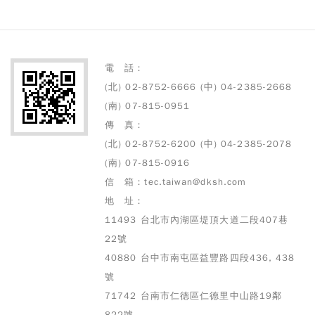
電 話：
(北) 02-8752-6666 (中) 04-2385-2668
(南) 07-815-0951
傳 真：
(北) 02-8752-6200 (中) 04-2385-2078
(南) 07-815-0916
信 箱：tec.taiwan@dksh.com
地 址：
11493 台北市內湖區堤頂大道二段407巷
22號
40880 台中市南屯區益豐路四段436, 438
號
71742 台南市仁德區仁德里中山路19鄰
822號