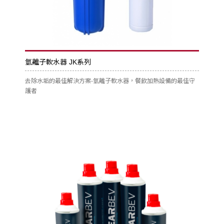
氫離子軟水器 JK系列
去除水垢的最佳解決方案-氫離子軟水器，餐飲加熱設備的最佳守
護者