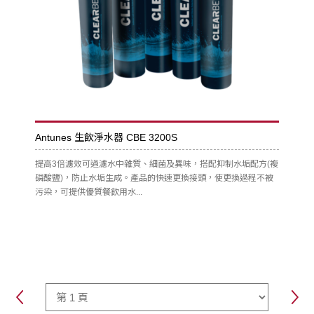
Antunes 生飲淨水器 CBE 3200S
提高3倍濾效可過濾水中雜質、細菌及異味，搭配抑制水垢配方(複
磷酸鹽)，防止水垢生成。產品的快速更換接頭，使更換過程不被
污染，可提供優質餐飲用水...