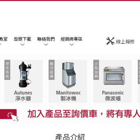
教室
型錄下載
聯絡我們
經銷商專區
線上報修
產品介紹