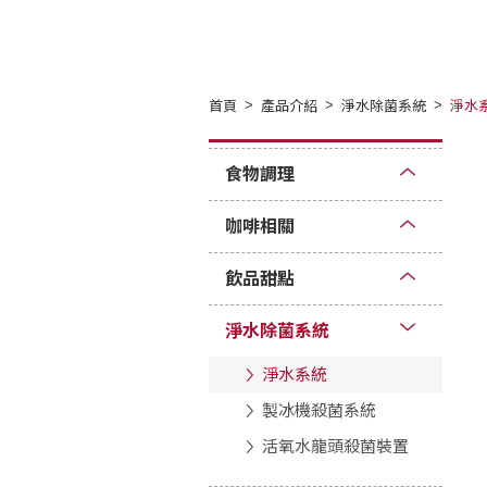
首頁
產品介紹
淨水除菌系統
淨水
食物調理
咖啡相關
飲品甜點
淨水除菌系統
淨水系統
製冰機殺菌系統
活氧水龍頭殺菌裝置