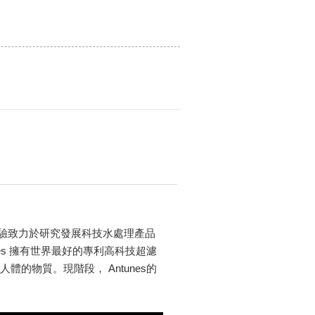
年經驗致力於研究發展科技水處理產品
es 擁有世界最好的專利高科技超濾
的物質。現階段， Antunes的