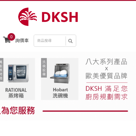
0
詢價車