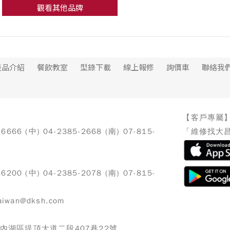
觀看其他品牌
產品介紹
餐飲教室
型錄下載
線上報修
詢價車
聯絡我
【客戶專屬
-6666 (中) 04-2385-2668 (南) 07-815-
「維修找大昌
-6200 (中) 04-2385-2078 (南) 07-815-
iwan@dksh.com
北市內湖區堤頂大道二段407巷22號