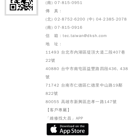
(南) 07-815-0951
傳 真：
(北) 02-8752-6200 (中) 04-2385-2078
(南) 07-815-0916
信 箱：tec.taiwan@dksh.com
地 址：
11493 台北市內湖區堤頂大道二段407巷
22號
40880 台中市南屯區益豐路四段436, 438
號
71742 台南市仁德區仁德里中山路19鄰
822號
80055 高雄市
新興區忠孝一路147號
【客戶專屬】
「維修找大昌」APP