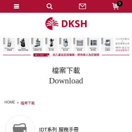
0
會員登入
註冊會員
忘記密碼
變更密碼
訂單查詢
檔案下載
修改個人資料
Download
我的收藏
匯款通知
HOME
檔案下載
會員登出
IDT系列 服務手冊