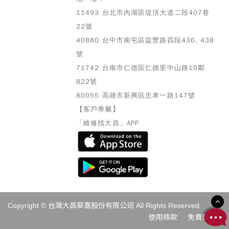
11493 台北市內湖區堤頂大道二段407巷
22號
40880 台中市南屯區益豐路四段436, 438
號
71742 台南市仁德區仁德里中山路19鄰
822號
80055 高雄市
新興區忠孝一路147號
【客戶專屬】
「維修找大昌」APP
Copyright © 台灣大昌華嘉股份有限公司 All Rights Reserved.
使用條款
免責聲明