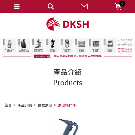
0
會員登入
註冊會員
忘記密碼
變更密碼
訂單查詢
產品介紹
修改個人資料
Products
我的收藏
匯款通知
首頁
產品介紹
食物調理
調理攪拌棒
會員登出