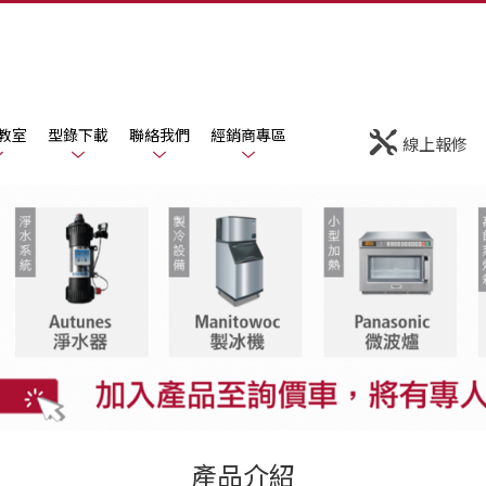
教室
型錄下載
聯絡我們
經銷商專區
線上報修
產品介紹