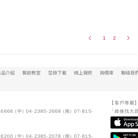
1
2
產品介紹
餐飲教室
型錄下載
線上報修
詢價車
聯絡我
【客戶專屬
-6666 (中) 04-2385-2668 (南) 07-815-
「維修找大昌
-6200 (中) 04-2385-2078 (南) 07-815-