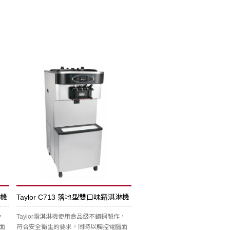
淋機
Taylor C713 落地型雙口味霜淇淋機
，
Taylor霜淇淋機使用食品級不鏽鋼製作，
面
符合安全衛生的要求，同時以觸控電腦面