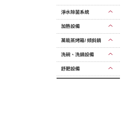
淨水除菌系統
加熱設備
萬能蒸烤箱/ 傾斜鍋
洗碗、洗鍋設備
舒肥設備