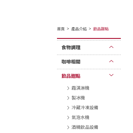
首頁
產品介紹
飲品甜點
食物調理
咖啡相關
飲品甜點
霜淇淋機
製冰機
冷藏冷凍設備
氣泡水機
酒精飲品設備