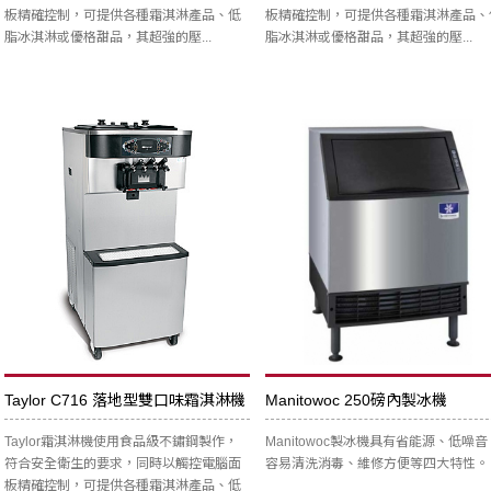
板精確控制，可提供各種霜淇淋產品、低
板精確控制，可提供各種霜淇淋產品、
脂冰淇淋或優格甜品，其超強的壓...
脂冰淇淋或優格甜品，其超強的壓...
Taylor C716 落地型雙口味霜淇淋機
Manitowoc 250磅內製冰機
Taylor霜淇淋機使用食品級不鏽鋼製作，
Manitowoc製冰機具有省能源、低噪音
符合安全衛生的要求，同時以觸控電腦面
容易清洗消毒、維修方便等四大特性。
板精確控制，可提供各種霜淇淋產品、低