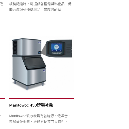
低
板精確控制，可提供各種霜淇淋產品、低
脂冰淇淋或優格甜品，其超強的壓...
Manitowoc 450磅製冰機
、
Manitowoc製冰機具有省能源、低噪音、
容易清洗消毒、維修方便等四大特性。