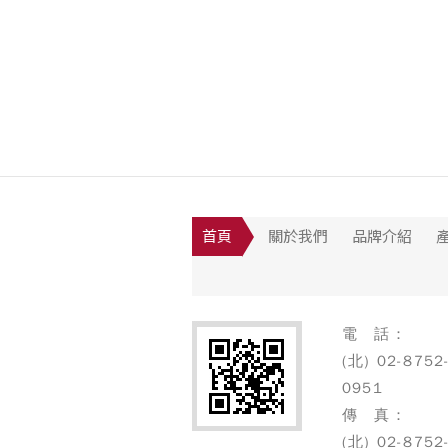
首頁
關於我們
品牌介紹
電 話：
(北) 02-8752
0951
傳 真：
(北) 02-8752