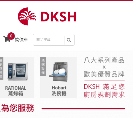
0
詢價車