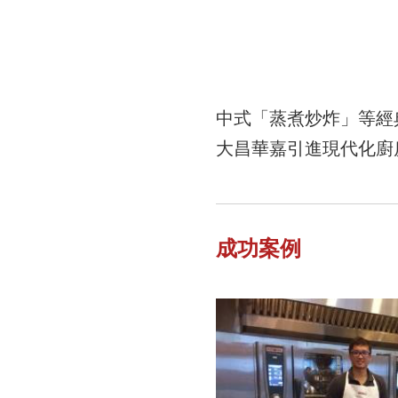
中式「蒸煮炒炸」等經
大昌華嘉引進現代化廚
成功案例