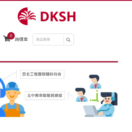
0
詢價車