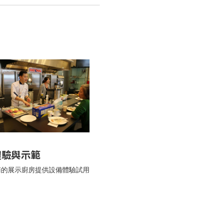
 體驗與示範
南的展示廚房提供設備體驗試用