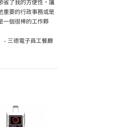
節省了我的方便性，讓
他重要的行政事務或是
是一個很棒的工作夥
。」
子員工餐廳