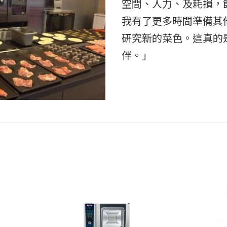
空間、人力、及耗損，
我有了更多時間準備其
研究新的菜色。這真的
伴
- 三德電