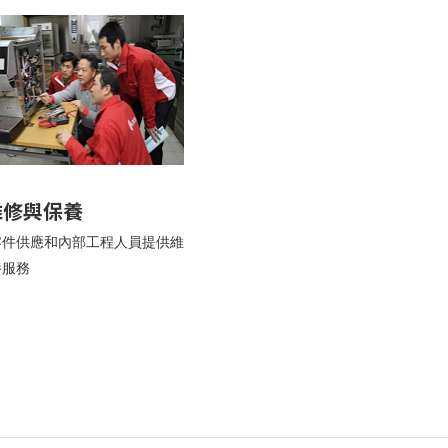
 維修與保養
零件供應和內部工程人員提供維
養服務