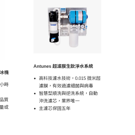
Antunes 超濾膜生飲淨水系統
機製冰機
高科技濾水技術，0.015 微米超
4小時
濾膜，有效過濾細菌與病毒
智慧型順洗與逆洗系統，自動
品質
沖洗濾芯，業界唯一
量或
主濾芯保固五年