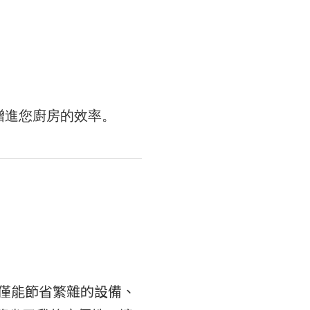
增進您廚房的效率。
箱不僅能節省繁雜的設備、