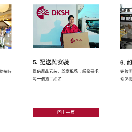
5. 配送與安裝
6.
提供產品安裝、設定服務，嚴格要求
助短時
完善
每一個施工細節
修保
回上一頁