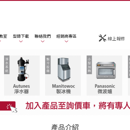
教室
型錄下載
聯絡我們
經銷商專區
線上報修
產品介紹