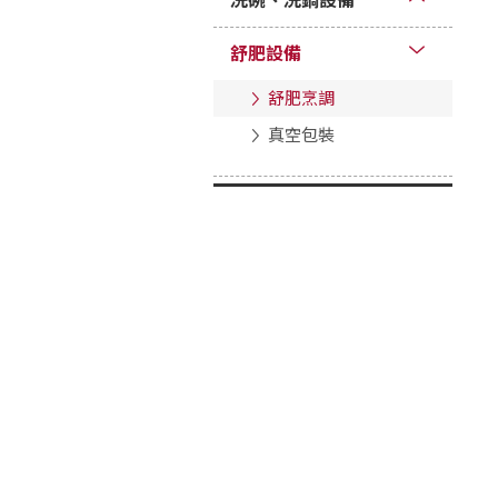
洗碗、洗鍋設備
舒肥設備
舒肥烹調
真空包裝