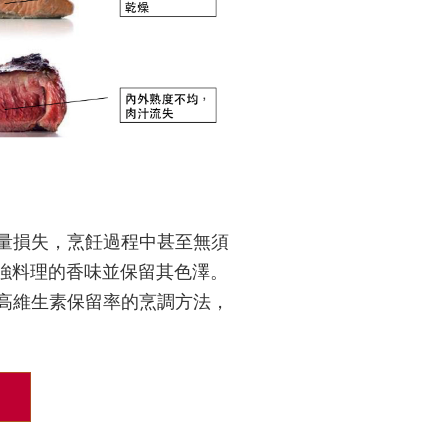
和重量損失，烹飪過程中甚至無須
強料理的香味並保留其色澤。
具最高維生素保留率的烹調方法，