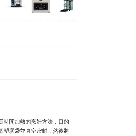
長時間加熱的烹飪方法，目的
個塑膠袋並真空密封，然後將