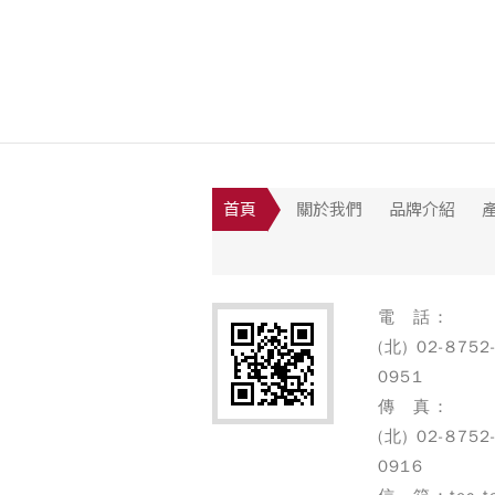
首頁
關於我們
品牌介紹
電 話：
(北) 02-8752
0951
傳 真：
(北) 02-8752
0916