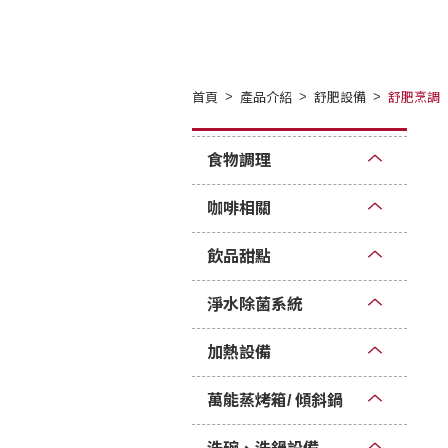
首頁
產品介紹
舒肥設備
舒肥烹調
食物調理
咖啡相關
飲品甜點
淨水除菌系統
加熱設備
萬能蒸烤箱/ 傾斜鍋