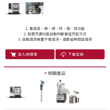
1. 兼具蒸、煮、烤、炸、燉、烘功能
2. 智慧烹調功能自動判斷最佳烹飪方式
3. 自動清洗裝置不僅潔淨，還節省時間並環保
加入詢價車
下載型錄
相關產品