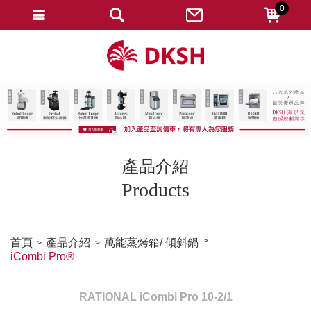
0
會員登入
註冊會員
忘記密碼
變更密碼
訂單查詢
產品介紹
修改個人資料
Products
我的收藏
匯款通知
首頁
產品介紹
萬能蒸烤箱/ 傾斜鍋
iCombi Pro®
會員登出
RATIONAL iCombi Pro 10-2/1