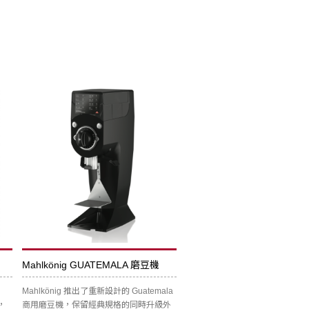
Mahlkönig GUATEMALA 磨豆機
Mahlkönig 推出了重新設計的 Guatemala
，
商用磨豆機，保留經典規格的同時升級外