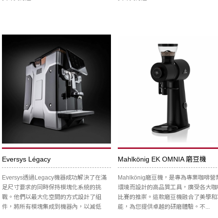
Eversys Légacy
Mahlkönig EK OMNIA 磨豆機
Eversys透過Legacy機器成功解決了在滿
Mahlkönig磨豆機，是專為專業咖啡營
足尺寸要求的同時保持模塊化系統的挑
環境而設計的高品質工具，廣受各大咖
戰。他們以最大化空間的方式設計了組
比賽的推崇。這款磨豆機融合了美學和
件，將所有模塊集成到機器內，以減低
能，為您提供卓越的研磨體驗。不...
維...