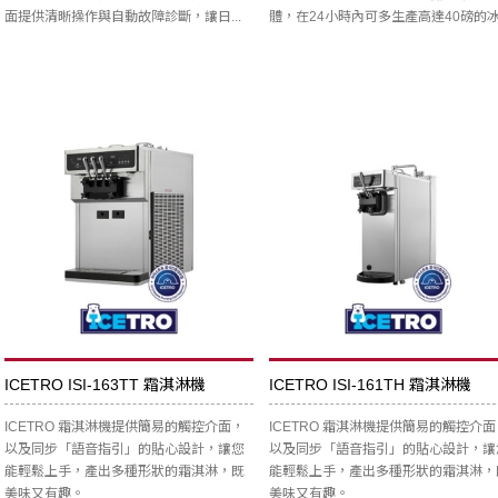
面提供清晰操作與自動故障診斷，讓日...
體，在24小時內可多生產高達40磅的
ICETRO ISI-163TT 霜淇淋機
ICETRO ISI-161TH 霜淇淋機
ICETRO 霜淇淋機提供簡易的觸控介面，
ICETRO 霜淇淋機提供簡易的觸控介面
以及同步「語音指引」的貼心設計，讓您
以及同步「語音指引」的貼心設計，讓
能輕鬆上手，產出多種形狀的霜淇淋，既
能輕鬆上手，產出多種形狀的霜淇淋，
美味又有趣。
美味又有趣。