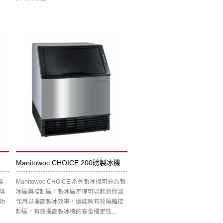
Manitowoc CHOICE 200磅製冰機
業
Manitowoc CHOICE 系列製冰機可分為製
啡
冰區與控制區，製冰區不僅可以起到保溫
功
作用以提高製冰效率，還能夠有效隔離控
制區，有效提高製冰機的安全穩定性...