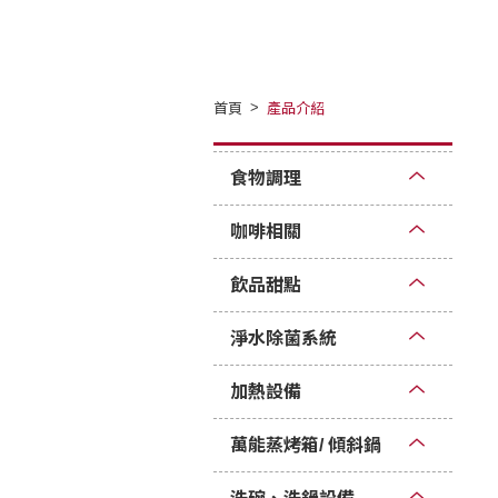
首頁
產品介紹
食物調理
咖啡相關
飲品甜點
淨水除菌系統
加熱設備
萬能蒸烤箱/ 傾斜鍋