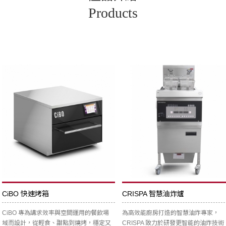
Products
CiBO 快速烤箱
CRISPA 智慧油炸爐
CiBO 專為講求效率與空間運用的餐飲場
為高效能廚房打造的智慧油炸專家，
域而設計，從輕食、甜點到燒烤，穩定又
CRISPA 致力於研發更智能的油炸技術