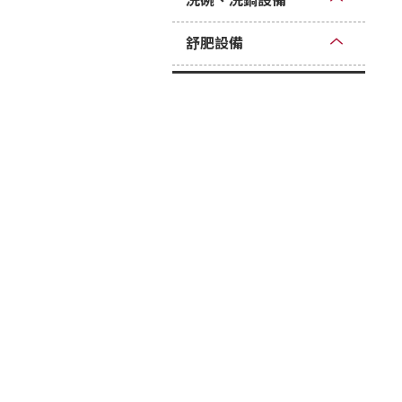
洗碗、洗鍋設備
舒肥設備