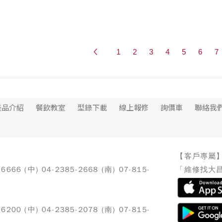
1
2
3
4
5
6
7
產品介紹
餐飲教室
型錄下載
線上報修
詢價車
聯絡我
【客戶專屬
-6666 (中) 04-2385-2668 (南) 07-815-
「維修找大昌
-6200 (中) 04-2385-2078 (南) 07-815-