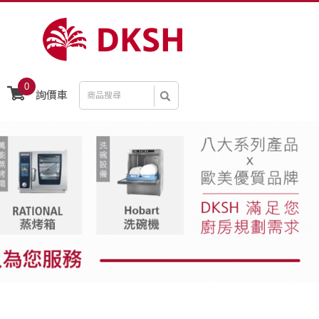
0
詢價車