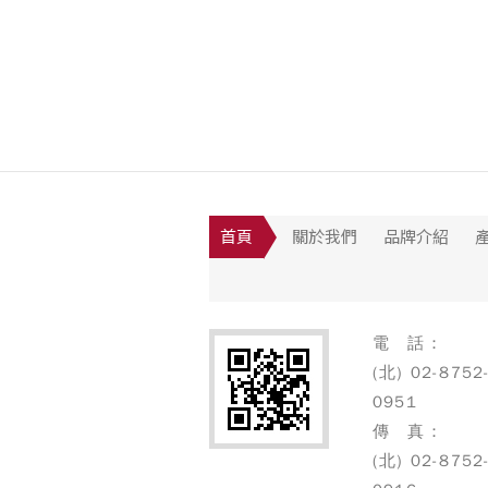
首頁
關於我們
品牌介紹
電 話：
(北) 02-8752
0951
傳 真：
(北) 02-8752