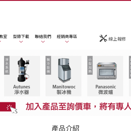
教室
型錄下載
聯絡我們
經銷商專區
線上報修
產品介紹