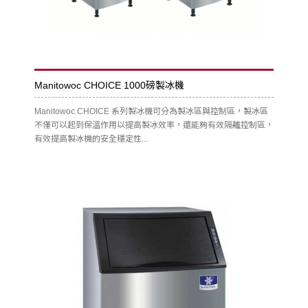
Manitowoc CHOICE 1000磅製冰機
Manitowoc CHOICE 系列製冰機可分為製冰區與控制區，製冰區
不僅可以起到保溫作用以提高製冰效率，還能夠有效隔離控制區，
有效提高製冰機的安全穩定性...