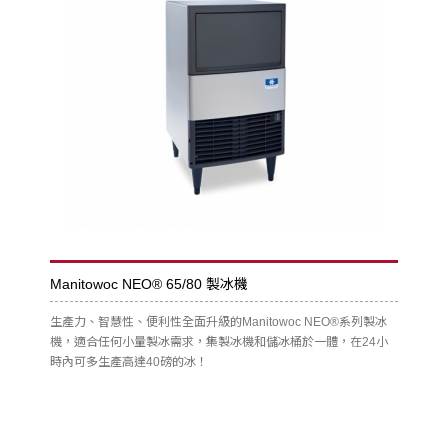
Manitowoc NEO® 65/80 製冰機
生產力、智慧性、便利性全面升級的Manitowoc NEO®系列製冰
機，適合任何小量製冰需求，集製冰機和儲冰桶於一體，在24小
時內可多生產高達40磅的冰！