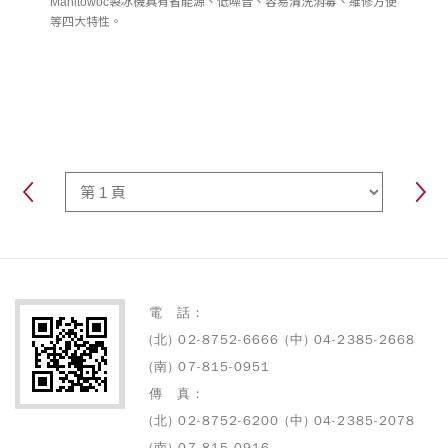
Manitowoc製冰機具有省能源、低噪音、容易清洗消毒、維修方便
等四大特性。
電 話：
(北) 02-8752-6666 (中) 04-2385-2668
(南) 07-815-0951
傳 真：
(北) 02-8752-6200 (中) 04-2385-2078
(南) 07-815-0916