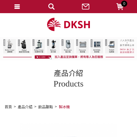
0
會員登入
註冊會員
忘記密碼
變更密碼
訂單查詢
產品介紹
修改個人資料
Products
我的收藏
匯款通知
首頁
產品介紹
飲品甜點
製冰機
會員登出