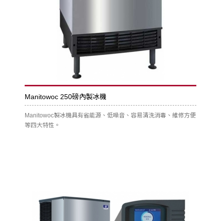
Manitowoc 250磅內製冰機
Manitowoc製冰機具有省能源、低噪音、容易清洗消毒、維修方便
等四大特性。