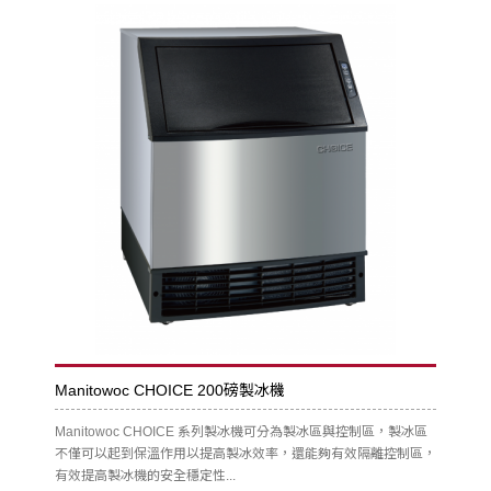
Manitowoc CHOICE 200磅製冰機
Manitowoc CHOICE 系列製冰機可分為製冰區與控制區，製冰區
不僅可以起到保溫作用以提高製冰效率，還能夠有效隔離控制區，
有效提高製冰機的安全穩定性...