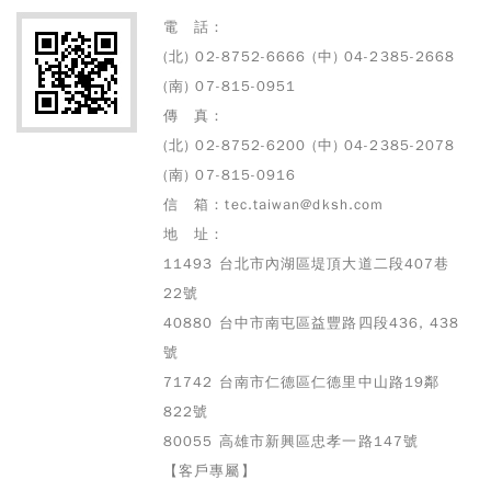
電 話：
(北) 02-8752-6666 (中) 04-2385-2668
(南) 07-815-0951
傳 真：
(北) 02-8752-6200 (中) 04-2385-2078
(南) 07-815-0916
信 箱：tec.taiwan@dksh.com
地 址：
11493 台北市內湖區堤頂大道二段407巷
22號
40880 台中市南屯區益豐路四段436, 438
號
71742 台南市仁德區仁德里中山路19鄰
822號
80055 高雄市
新興區忠孝一路147號
【客戶專屬】