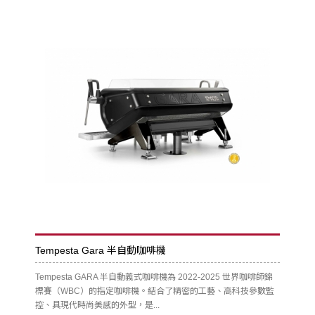
Tempesta Gara 半自動咖啡機
Tempesta GARA 半自動義式咖啡機為 2022-2025 世界咖啡師錦
標賽（WBC）的指定咖啡機。結合了精密的工藝、高科技參數監
控、具現代時尚美感的外型，是...