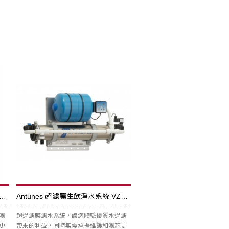
unes 超濾膜生飲淨水系統 VZN-511V
Antunes 超濾膜生飲淨水系統 VZN-520H
濾
超過濾膜濾水系統，讓您體驗優質水過濾
更
帶來的利益，同時無需承擔維護和濾芯更