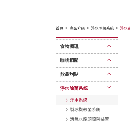
首頁
產品介紹
淨水除菌系統
淨水
食物調理
咖啡相關
飲品甜點
淨水除菌系統
淨水系統
製冰機殺菌系統
活氧水龍頭殺菌裝置