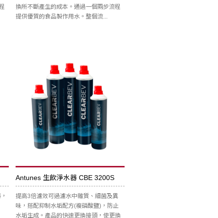
程
換所不斷產生的成本。通過一個兩步流程
提供優質的食品製作用水。整個流...
Antunes 生飲淨水器 CBE 3200S
器，
提高3倍濾效可過濾水中雜質、細菌及異
味，搭配抑制水垢配方(複磷酸鹽)，防止
水垢生成。產品的快速更換接頭，使更換