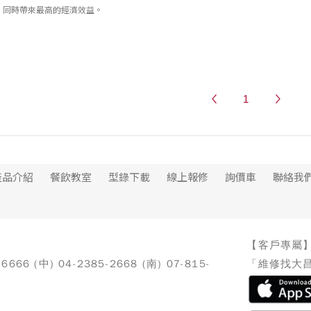
同時帶來最高的經濟效益。
1
產品介紹
餐飲教室
型錄下載
線上報修
詢價車
聯絡我
【客戶專屬
-6666 (中) 04-2385-2668 (南) 07-815-
「維修找大昌