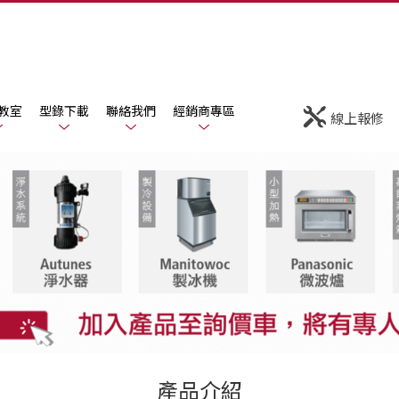
教室
型錄下載
聯絡我們
經銷商專區
線上報修
產品介紹