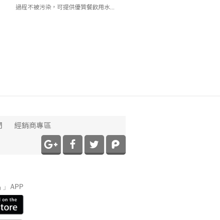
過程不被污染，可提供優質餐飲用水...
們
經銷商專區
】
」APP