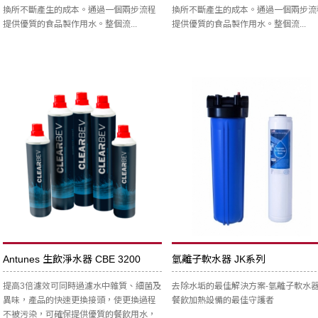
換所不斷產生的成本。通過一個兩步流程
換所不斷產生的成本。通過一個兩步流
提供優質的食品製作用水。整個流...
提供優質的食品製作用水。整個流...
Antunes 生飲淨水器 CBE 3200
氫離子軟水器 JK系列
提高3倍濾效可同時過濾水中雜質、細菌及
去除水垢的最佳解決方案-氫離子軟水
異味，產品的快速更換接頭，使更換過程
餐飲加熱設備的最佳守護者
不被污染，可確保提供優質的餐飲用水，