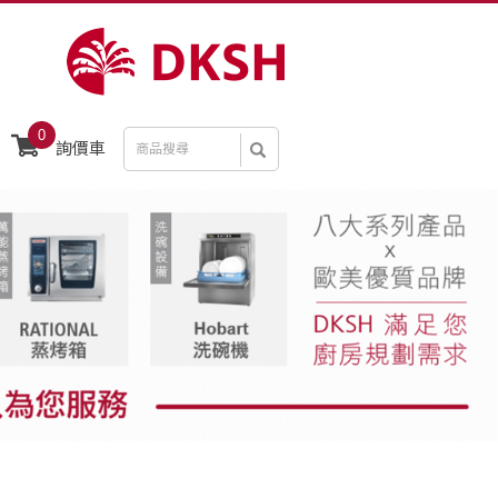
0
詢價車