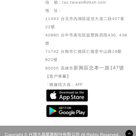
信 箱：tec.taiwan@dksh.com
地 址：
11493 台北市內湖區堤頂大道二段407巷
22號
40880 台中市南屯區益豐路四段436, 438
號
71742 台南市仁德區仁德里中山路19鄰
822號
新興區忠孝一路147號
80055 高雄市
【客戶專屬】
「維修找大昌」APP
Copyright © 台灣大昌華嘉股份有限公司 All Rights Reserved.