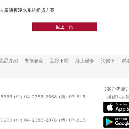
NES 超濾膜淨水系統租賃方案
回上一頁
產品介紹
餐飲教室
型錄下載
線上報修
詢價車
聯
【客戶專屬
-6666 (中) 04-2385-2668 (南) 07-815-
「維修找大昌
-6200 (中) 04-2385-2078 (南) 07-815-