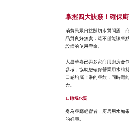
掌握四大訣竅！確保廚
消費民眾日益關切水質問題，
品質良好無虞；這不僅能讓餐
設備的使用壽命。
大昌華嘉已與多家商用廚房合
參考，協助您確保營業用水維
口感均屬上乘的餐飲，同時還
命。
1. 瞭解水質
身為餐廳經營者，廚房用水如
的好壞。