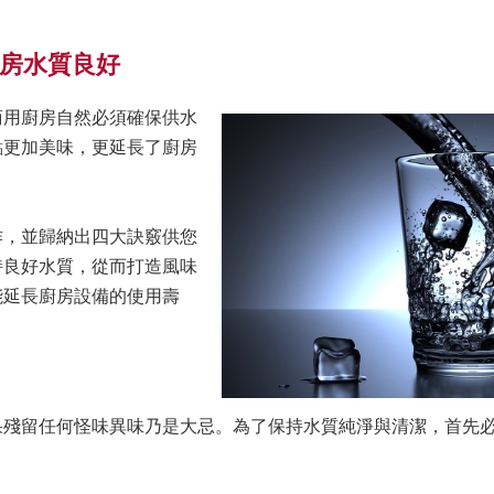
房水質良好
商用廚房自然必須確保供水
點更加美味，更延長了廚房
作，並歸納出四大訣竅供您
持良好水質，從而打造風味
能延長廚房設備的使用壽
果殘留任何怪味異味乃是大忌。為了保持水質純淨與清潔，首先