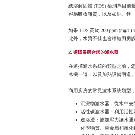
總溶解固體 (TDS) 檢測
容易吸收雜質，以及如鈣、鎂、
如果 TDS 高於 200 ppm
此外，水質不佳也會縮短廚房
2. 選擇最適合您的濾水器
在選擇濾水系統的類型之前，
冰機一道，以及加熱設備兩道
商用廚房的常見濾水系統類型
沉澱物濾水器：從水中去
活性碳濾水器：利用活性
逆滲透：施加壓力讓水通
化學物質、重金屬和氯化