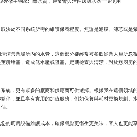
殺死微生物來消毒水質，通常會與活性碳濾水器一併使用
，取決於不同系統所需的維護保養程度。無論是濾膜、濾芯或是
期清潔營業場所內的水管，這個部分卻經常被餐飲從業人員所忽
根莖所堵塞，造成低水壓或阻塞。定期檢查與清潔，對於您廚房
水系統，更有眾多的廠商和供應商可供選擇。根據我在這個領域
作夥伴，並且享有實用的加值服務，例如保養與耗材更換規劃、
評估。
低您的廚房設備維護成本，確保餐點更衛生更美味，客人也更能