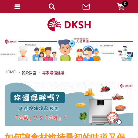
0
會員登入
註冊會員
忘記密碼
變更密碼
訂單查詢
HOME
餐飲教室
專家設備建議
修改個人資料
我的收藏
匯款通知
會員登出
如何讓食材維持最初的味道又保