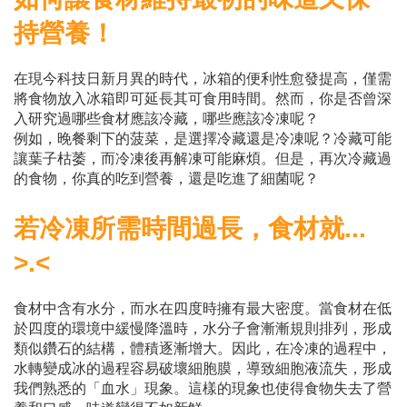
持營養！
在現今科技日新月異的時代，冰箱的便利性愈發提高，僅需
將食物放入冰箱即可延長其可食用時間。然而，你是否曾深
入研究過哪些食材應該冷藏，哪些應該冷凍呢？
例如，晚餐剩下的菠菜，是選擇冷藏還是冷凍呢？冷藏可能
讓葉子枯萎，而冷凍後再解凍可能麻煩。但是，再次冷藏過
的食物，你真的吃到營養，還是吃進了細菌呢？
若冷凍所需時間過長，食材就... 
>.<
食材中含有水分，而水在四度時擁有最大密度。當食材在低
於四度的環境中緩慢降溫時，水分子會漸漸規則排列，形成
類似鑽石的結構，體積逐漸增大。因此，在冷凍的過程中，
水轉變成冰的過程容易破壞細胞膜，導致細胞液流失，形成
我們熟悉的「血水」現象。這樣的現象也使得食物失去了營