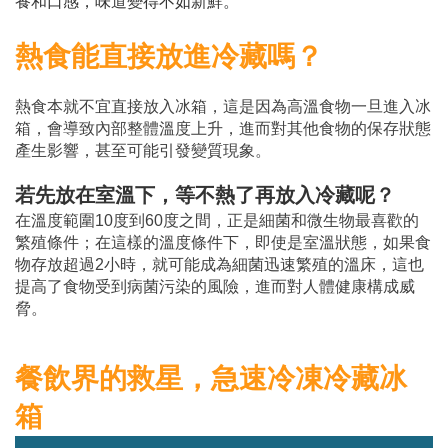
養和口感，味道變得不如新鮮。
熱食能直接放進冷藏嗎？
熱食本就不宜直接放入冰箱，這是因為高溫食物一旦進入冰
箱，會導致內部整體溫度上升，進而對其他食物的保存狀態
產生影響，甚至可能引發變質現象。
若先放在室溫下，等不熱了再放入冷藏呢？
在溫度範圍10度到60度之間，正是細菌和微生物最喜歡的
繁殖條件；在這樣的溫度條件下，即使是室溫狀態，如果食
物存放超過2小時，就可能成為細菌迅速繁殖的溫床，這也
提高了食物受到病菌污染的風險，進而對人體健康構成威
脅。
餐飲界的救星，急速冷凍冷藏冰
箱