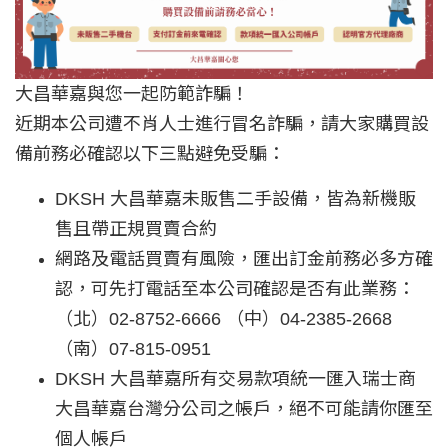
大昌華嘉與您一起防範詐騙！
近期本公司遭不肖人士進行冒名詐騙，請大家購買設
備前務必確認以下三點避免受騙：
DKSH 大昌華嘉未販售二手設備，皆為新機販
售且帶正規買賣合約
網路及電話買賣有風險，匯出訂金前務必多方確
認，可先打電話至本公司確認是否有此業務：
（北）02-8752-6666 （中）04-2385-2668
（南）07-815-0951
DKSH 大昌華嘉所有交易款項統一匯入瑞士商
大昌華嘉台灣分公司之帳戶，絕不可能請你匯至
個人帳戶