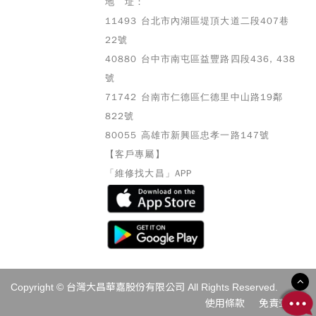
地 址：
11493 台北市內湖區堤頂大道二段407巷
22號
40880 台中市南屯區益豐路四段436, 438
號
71742 台南市仁德區仁德里中山路19鄰
822號
80055 高雄市
新興區忠孝一路147號
【客戶專屬】
「維修找大昌」APP
Copyright © 台灣大昌華嘉股份有限公司 All Rights Reserved.
使用條款
免責聲明