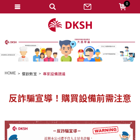
0
會員登入
註冊會員
忘記密碼
變更密碼
訂單查詢
HOME
餐飲教室
專家設備建議
修改個人資料
我的收藏
反詐騙宣導！購買設備前需注意
匯款通知
會員登出