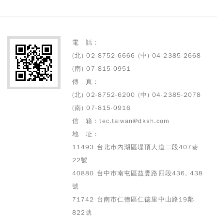
電 話：
(北) 02-8752-6666 (中) 04-2385-2668
(南) 07-815-0951
傳 真：
(北) 02-8752-6200 (中) 04-2385-2078
(南) 07-815-0916
信 箱：tec.taiwan@dksh.com
地 址：
11493 台北市內湖區堤頂大道二段407巷
22號
40880 台中市南屯區益豐路四段436, 438
號
71742 台南市仁德區仁德里中山路19鄰
822號