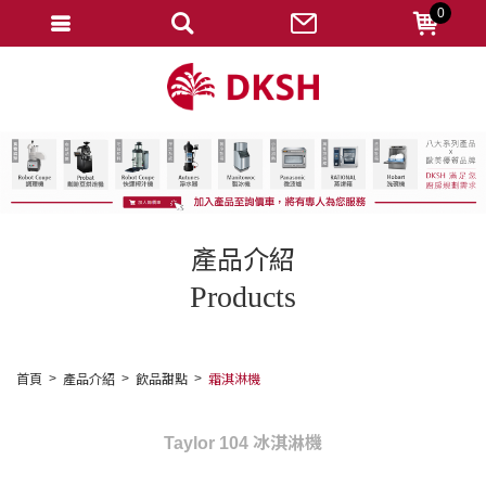
0
會員登入
註冊會員
忘記密碼
變更密碼
訂單查詢
產品介紹
修改個人資料
Products
我的收藏
匯款通知
首頁
產品介紹
飲品甜點
霜淇淋機
會員登出
Taylor 104 冰淇淋機