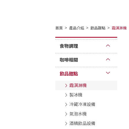
首頁
產品介紹
飲品甜點
霜淇淋機
食物調理
咖啡相關
飲品甜點
霜淇淋機
製冰機
冷藏冷凍設備
氣泡水機
酒精飲品設備