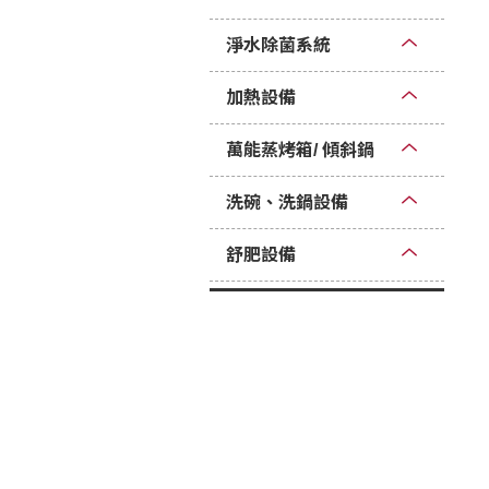
淨水除菌系統
加熱設備
萬能蒸烤箱/ 傾斜鍋
洗碗、洗鍋設備
舒肥設備