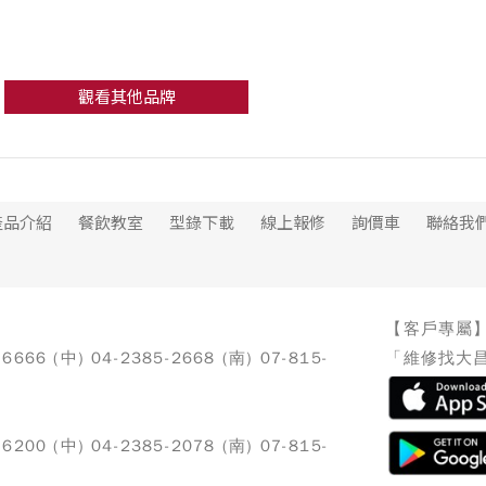
觀看其他品牌
產品介紹
餐飲教室
型錄下載
線上報修
詢價車
聯絡我
【客戶專屬
-6666 (中) 04-2385-2668 (南) 07-815-
「維修找大昌
-6200 (中) 04-2385-2078 (南) 07-815-