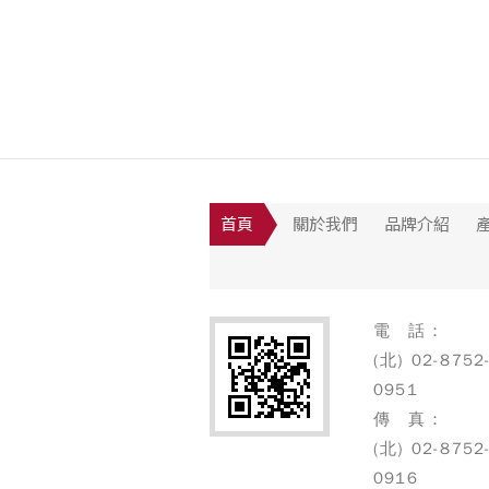
首頁
關於我們
品牌介紹
電 話：
(北) 02-8752
0951
傳 真：
(北) 02-8752
0916