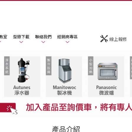
教室
型錄下載
聯絡我們
經銷商專區
線上報修
產品介紹