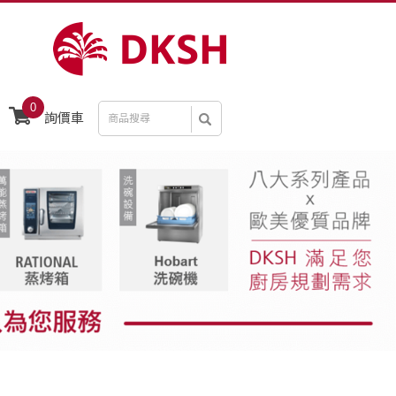
0
詢價車