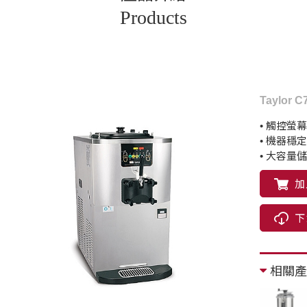
Products
Taylo
• 觸控螢
• 機器穩
• 大容量
加
下
相關產