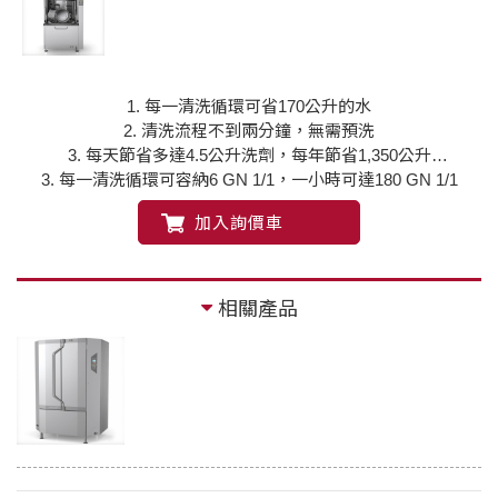
1. 每一清洗循環可省170公升的水
2. 清洗流程不到兩分鐘，無需預洗
3. 每天節省多達4.5公升洗劑，每年節省1,350公升
3. 每一清洗循環可容納6 GN 1/1，一小時可達180 GN 1/1
加入詢價車
相關產品