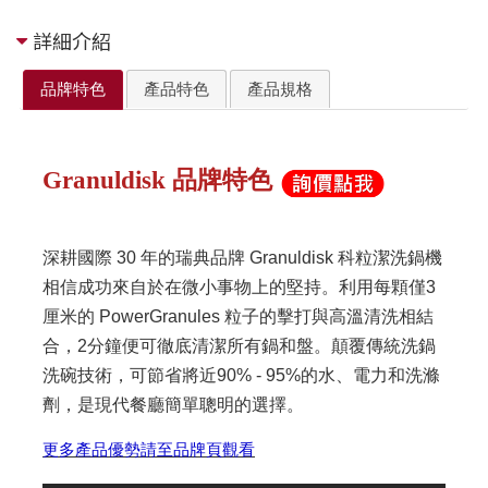
詳細介紹
品牌特色
產品特色
產品規格
Granuldisk 品牌特色
深耕國際 30 年的瑞典品牌 Granuldisk 科粒潔洗鍋機
相信成功來自於在微小事物上的堅持。利用每顆僅3
厘米的 PowerGranules 粒子的擊打與高溫清洗相結
合，2分鐘便可徹底清潔所有鍋和盤。顛覆傳統洗鍋
洗碗技術，可節省將近90% - 95%的水、電力和洗滌
劑，是現代餐廳簡單聰明的選擇。
更多產品優勢請至品牌頁觀看