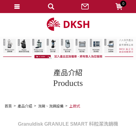
0
會員登入
註冊會員
忘記密碼
變更密碼
訂單查詢
產品介紹
修改個人資料
Products
我的收藏
匯款通知
首頁
產品介紹
洗碗、洗鍋設備
上掀式
會員登出
Granuldisk GRANULE SMART 科粒潔洗鍋機