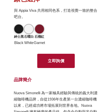
與 Appia Viva 共用相同色系，打造視覺一致的整合
吧台。
紳士黑
石曜白
石榴紅
Black
White
Garnet
立即詢價
品牌簡介
Nuova Simonelli 為一家極具經驗與傳統的義大利濃
縮咖啡機品牌，自從1936年生產第一台濃縮咖啡機
以來，已經成功將市場拓展到世界各地。Nuova
Simonelli 擁有極廣的產品線，包含全自動與半自動