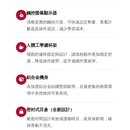
觸控螢幕顯示器
清晰直覺的觸控介面，可快速設定劑量、查看計
數器及操作資訊，減少學習成本。
人體工學濾杯架
穩固的濾杯固定鉤設計，讓填粉動作更加穩定舒
適，降低操作疲勞，提升連續作業效率。
鋁合金機身
高強度鋁合金結構堅固耐用，在最密集的商業環
境中依然維持可靠表現。
密封式豆倉（全新設計）
氣密封閉設計有效保護咖啡豆，延長保鮮期，確
保香氣不流失。