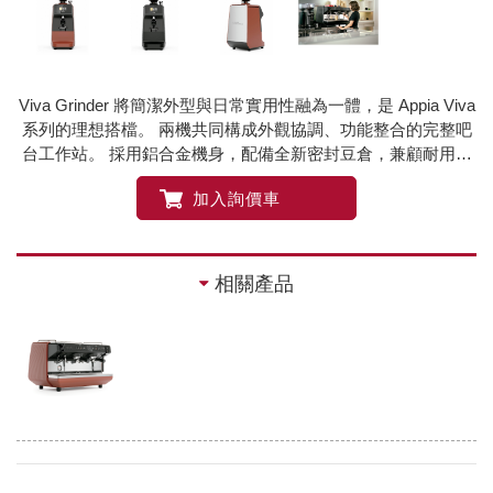
Viva Grinder 將簡潔外型與日常實用性融為一體，是 Appia Viva
系列的理想搭檔。 兩機共同構成外觀協調、功能整合的完整吧
台工作站。 採用鋁合金機身，配備全新密封豆倉，兼顧耐用性
與保鮮效果，適合各種中高產量專業場所。
加入詢價車
相關產品