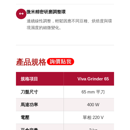
微米精密研磨調整環
連續線性調整，輕鬆因應不同豆種、烘焙度與環
境濕度的細微變化。
產品規格
規格項目
Viva Grinder 65
刀盤尺寸
65 mm 平刀
馬達功率
400 W
電壓
單相 220 V