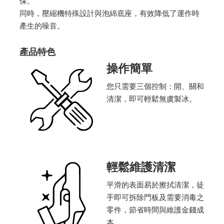
保。
同時，壓縮機特殊設計與泡綿底座，有效降低了運作時
產生的噪音。
產品特色
操作簡單
您只需要三個控制：開、關和
清潔，即可輕鬆無虞製冰。
輕鬆維護清潔
​平滑的表面易於擦拭清潔，徒
手即可拆除門板及需要消毒之
零件，節省時間與維護金錢成
本。