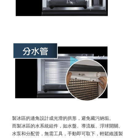
製冰區的邊角設計成光滑的拱形，避免藏污納垢。
​而製冰區的水系統組件，如水盤、導流板、浮球開關、
水泵和分配管，無需工具，手動即可取下，輕鬆維護製