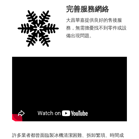
完善服務網絡
大昌華嘉提供良好的售後服
務，無需擔憂找不到零件或設
備出現問題。
許多業者都曾面臨製冰機清潔困難、拆卸繁瑣、時間成