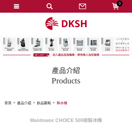
0
會員登入
註冊會員
忘記密碼
變更密碼
訂單查詢
產品介紹
修改個人資料
Products
我的收藏
匯款通知
首頁
產品介紹
飲品甜點
製冰機
會員登出
Manitowoc CHOICE 500磅製冰機