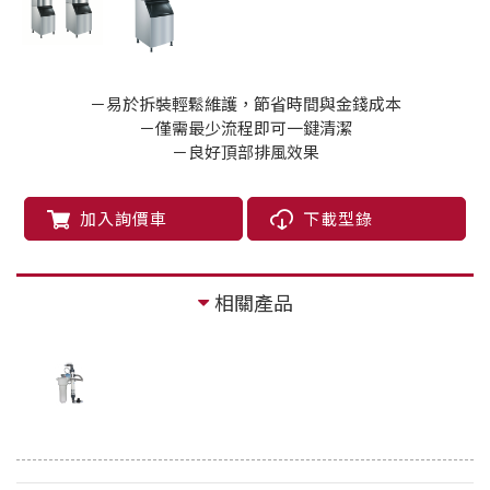
－易於拆裝輕鬆維護，節省時間與金錢成本
－僅需最少流程即可一鍵清潔
－良好頂部排風效果
加入詢價車
下載型錄
相關產品