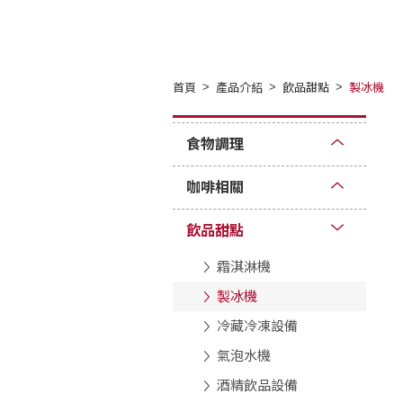
首頁
產品介紹
飲品甜點
製冰機
食物調理
咖啡相關
飲品甜點
霜淇淋機
製冰機
冷藏冷凍設備
氣泡水機
酒精飲品設備