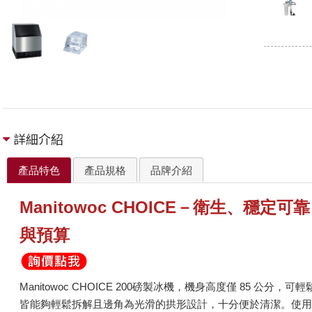
詳細介紹
產品特色
產品規格
品牌介紹
Manitowoc CHOICE－衛生、穩
與預算
Manitowoc CHOICE 200磅製冰機，機身高度僅 85 公
皆能夠輕鬆拆解且邊角為光滑的拱形設計，十分便於清潔。使用迴轉