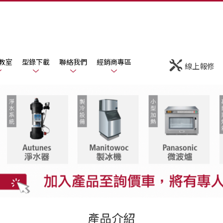
教室
型錄下載
聯絡我們
經銷商專區
線上報修
產品介紹