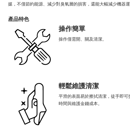
媒，不僅節約能源、減少對臭氧層的損害，還能大幅減少機器運
產品特色
操作簡單
操作僅需開、關及清潔。
輕鬆維護清潔
​平滑的表面易於擦拭清潔，徒手即
時間與維護金錢成本。