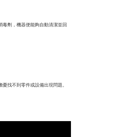
消毒劑，機器便能夠自動清潔並回
擔憂找不到零件或設備出現問題。