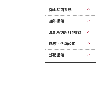
淨水除菌系統
加熱設備
萬能蒸烤箱/ 傾斜鍋
洗碗、洗鍋設備
舒肥設備