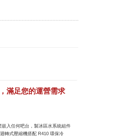
定可靠，滿足您的運營需求
分，可輕鬆嵌入任何吧台，製冰區水系統組件
式壓縮機搭配 R410 環保冷