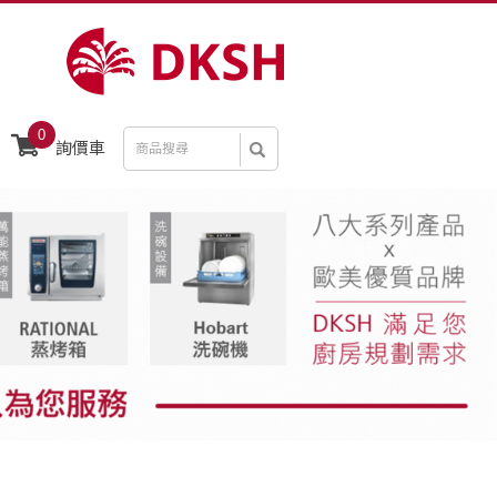
0
詢價車