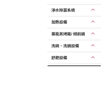
淨水除菌系統
加熱設備
萬能蒸烤箱/ 傾斜鍋
洗碗、洗鍋設備
舒肥設備