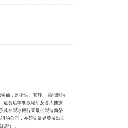
製冰機領袖，是衛生、安靜、省能源的
、速食店等餐飲場所及各大醫療
予其在製冰機行業最佳製造商榮
的產品保證的公司，亦領先業界發展出自
 認證） 。