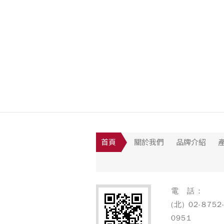
首頁
關於我們
品牌介紹
電 話：
(北) 02-8752
0951