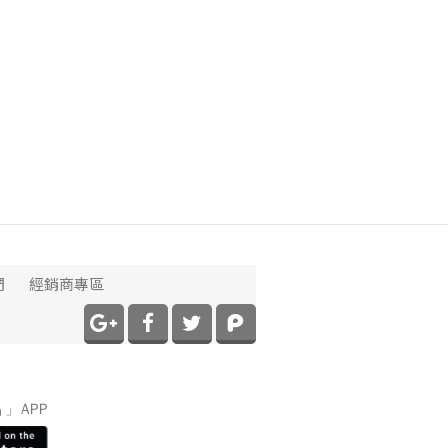
們
經銷商專區
】
」APP