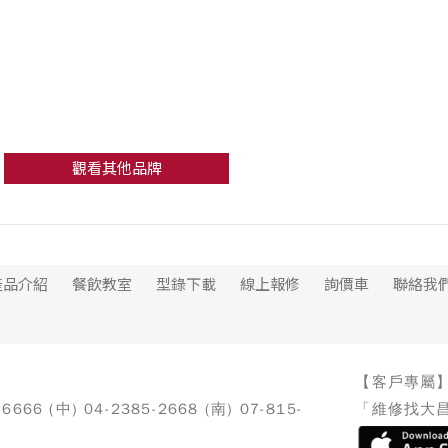
觀看其他品牌
產品介紹
餐飲教室
型錄下載
線上報修
詢價車
聯絡我
【客戶專屬
-6666 (中) 04-2385-2668 (南) 07-815-
「維修找大昌