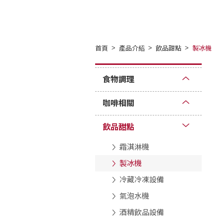
首頁
產品介紹
飲品甜點
製冰機
食物調理
咖啡相關
飲品甜點
霜淇淋機
製冰機
冷藏冷凍設備
氣泡水機
酒精飲品設備