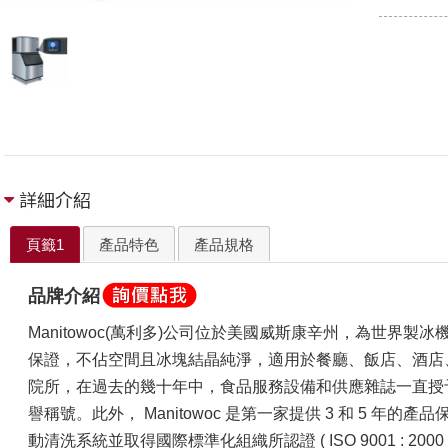
詳細介紹
頁籤1
產品特色
產品規格
品牌介紹
Manitowoc(萬利多)公司位於美國威斯康辛州，為世界
保證，不佔空間且冰塊結晶純淨，適用於餐廳、飯店、酒店
院所，在過去的幾十年中，食品服務設備和供應雜誌一直授
譽稱號。此外，
Manitowoc 是第一家提供 3 和 5 年
動清洗系統並取得國際標準化組織所認證 ( ISO 9001 : 2000