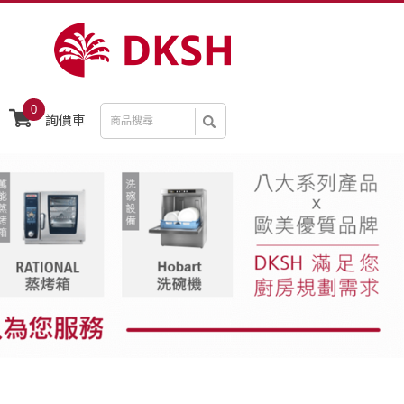
0
詢價車