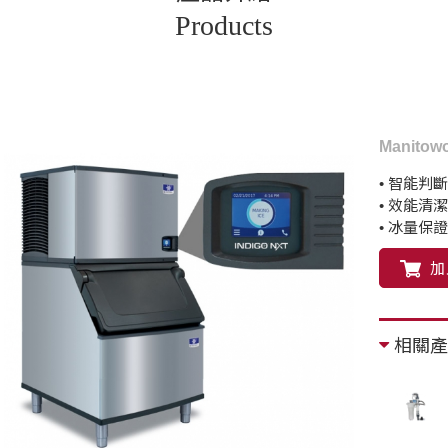
Products
Manito
• 智能判斷
• 效能清潔
• 冰量保證
加
相關產