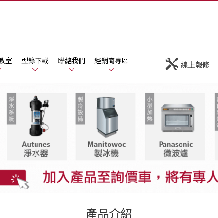
教室
型錄下載
聯絡我們
經銷商專區
線上報修
產品介紹