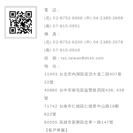
電 話：
(北) 02-8752-6666 (中) 04-2385-2668
(南) 07-815-0951
傳 真：
(北) 02-8752-6200 (中) 04-2385-2078
(南) 07-815-0916
信 箱：tec.taiwan@dksh.com
地 址：
11493 台北市內湖區堤頂大道二段407巷
22號
40880 台中市南屯區益豐路四段436, 438
號
71742 台南市仁德區仁德里中山路19鄰
822號
80055 高雄市
新興區忠孝一路147號
【客戶專屬】