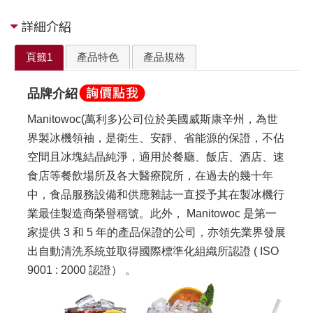
詳細介紹
頁籤1
產品特色
產品規格
品牌介紹
Manitowoc(萬利多)公司位於美國威斯康辛州，為世
界製冰機領袖，是衛生、安靜、省能源的保證，不佔
空間且冰塊結晶純淨，適用於餐廳、飯店、酒店、速
食店等餐飲場所及各大醫療院所，在過去的幾十年
中，食品服務設備和供應雜誌一直授予其在製冰機行
業最佳製造商榮譽稱號。此外，
Manitowoc 是第一
家提供 3 和 5 年的產品保證的公司，亦領先業界發展
出自動清洗系統並取得國際標準化組織所認證 ( ISO
9001 : 2000 認證） 。