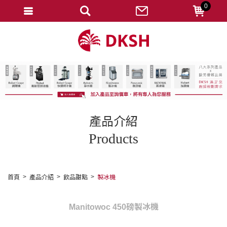
0
會員登入
註冊會員
忘記密碼
變更密碼
訂單查詢
產品介紹
修改個人資料
Products
我的收藏
匯款通知
首頁
產品介紹
飲品甜點
製冰機
會員登出
Manitowoc 450磅製冰機