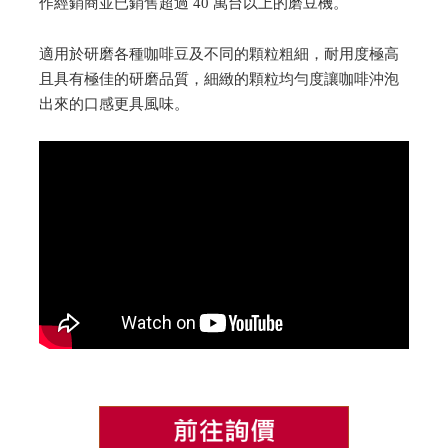
作經銷商並已銷售超過 40 萬台以上的磨豆機。
適用於研磨各種咖啡豆及不同的顆粒粗細，耐用度極高
且具有極佳的研磨品質，細緻的顆粒均勻度讓咖啡沖泡
出來的口感更具風味。