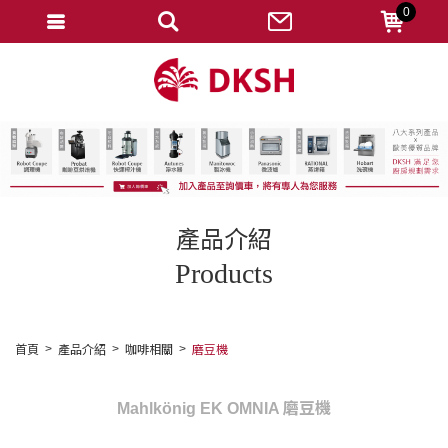
0
會員登入
註冊會員
忘記密碼
變更密碼
訂單查詢
產品介紹
修改個人資料
Products
我的收藏
匯款通知
首頁
產品介紹
咖啡相關
磨豆機
會員登出
Mahlkönig EK OMNIA 磨豆機