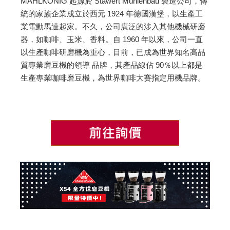
MAHLKÖNIG 起源於 Stawert Mühlenbau 製造公司，傳
統的家族企業成立於西元 1924 年德國漢堡，以生產工
業電動馬達起家。不久，公司廣泛的涉入其他機械研磨
器，如咖啡、玉米、香料。自 1960 年以來，公司一直
以生產咖啡研磨機為重心，目前，已成為世界知名高品
質專業磨豆機的領導 品牌，其產品線佔 90％以上都是
生產專業咖啡磨豆機，為世界咖啡大賽指定用機品牌。