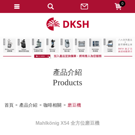
0
會員登入
註冊會員
忘記密碼
變更密碼
訂單查詢
產品介紹
修改個人資料
Products
我的收藏
匯款通知
首頁
產品介紹
咖啡相關
磨豆機
會員登出
Mahlkönig X54 全方位磨豆機