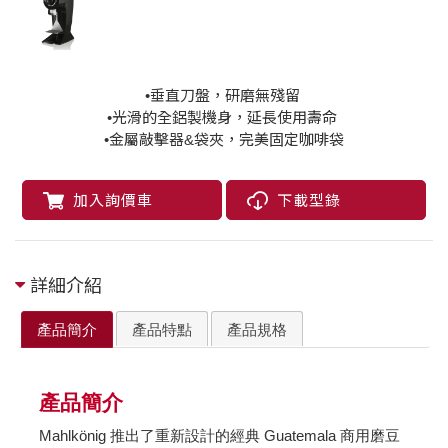
•垂直刀盤，研磨無殘留
•光滑的全鋁製機身，延長使用壽命
•金屬敲擊器&袋夾，完美固定咖啡袋
加入詢價車
下載型錄
詳細介紹
產品簡介
產品特點
產品規格
產品簡介
Mahlkönig 推出了重新設計的經典 Guatemala 商用磨豆