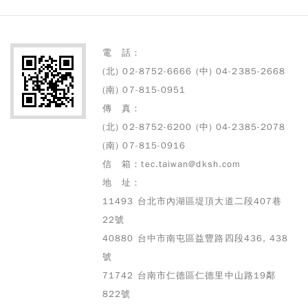
電 話：
(北) 02-8752-6666 (中) 04-2385-2668
(南) 07-815-0951
傳 真：
(北) 02-8752-6200 (中) 04-2385-2078
(南) 07-815-0916
信 箱：tec.taiwan@dksh.com
地 址：
11493 台北市內湖區堤頂大道二段407巷
22號
40880 台中市南屯區益豐路四段436, 438
號
71742 台南市仁德區仁德里中山路19鄰
822號