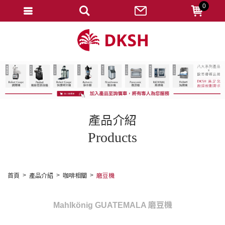
0
會員登入
註冊會員
忘記密碼
變更密碼
訂單查詢
產品介紹
修改個人資料
Products
我的收藏
匯款通知
首頁
產品介紹
咖啡相關
磨豆機
會員登出
Mahlkönig GUATEMALA 磨豆機