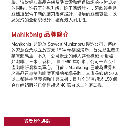
機。這款經典產品在保留受喜愛和經過驗證的技術規格
的同時，進行了外觀升級。除了新設計外，這款經典磨
豆機還配備了新的磨刀幾何設計、增加的豆槽容量，以
及光滑的全鋁製機身，確保最大耐用性。
Mahlkönig 品牌簡介
Mahlkönig  起源於 Stawert Mühlenbau 製造公司。傳統
的家族企業成立於西元 1924 年德國漢堡。首先是生產工
業電動馬達。不久，公司廣泛的涉入其他機械 研磨器，
如咖啡，玉米，香料。 自 1960 年以來，公司一直以生
產咖啡研磨機為重心。目前，Mahlkönig  已成為世界知
名高品質專業咖啡磨豆機的領導品牌，其產品線佔 90％
以上都是生產專業咖啡磨豆機，目前全球有超過 150 個
合作經銷商並已銷售超過 40 萬台以上的磨豆機。
觀看其他品牌