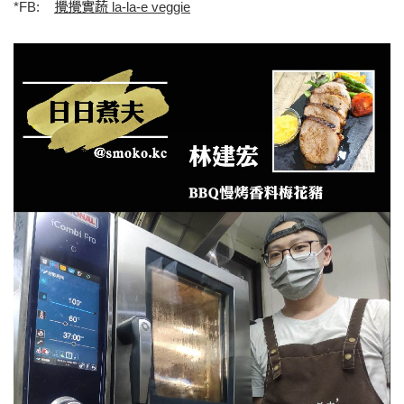
*FB:
攪攪實蔬 la-la-e veggie