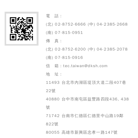
電 話：
(北) 02-8752-6666 (中) 04-2385-2668
(南) 07-815-0951
傳 真：
(北) 02-8752-6200 (中) 04-2385-2078
(南) 07-815-0916
信 箱：tec.taiwan@dksh.com
地 址：
11493 台北市內湖區堤頂大道二段407巷
22號
40880 台中市南屯區益豐路四段436, 438
號
71742 台南市仁德區仁德里中山路19鄰
822號
80055 高雄市
新興區忠孝一路147號