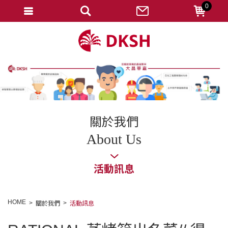
0
會員登入
註冊會員
忘記密碼
變更密碼
訂單查詢
關於我們
修改個人資料
About Us
我的收藏
活動訊息
匯款通知
會員登出
HOME
關於我們
活動訊息