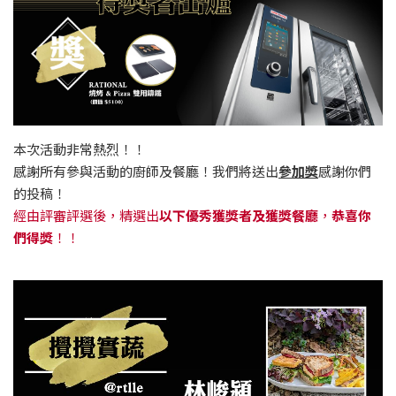
本次活動非常熱烈！！
感謝所有參與活動的廚師及餐廳！我們將送出
參加獎
感謝你們
的投稿！
經由評審評選後，精選出
以下優秀獲獎者及獲獎餐廳
，
恭喜你
們得獎
！！